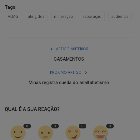
Tags:
ALMG
atingidos
mineração
reparação
audiência
ARTIGO ANTERIOR
CASAMENTOS
PRÓXIMO ARTIGO
Minas registra queda do analfabetismo
QUAL É A SUA REAÇÃO?
0
0
0
0