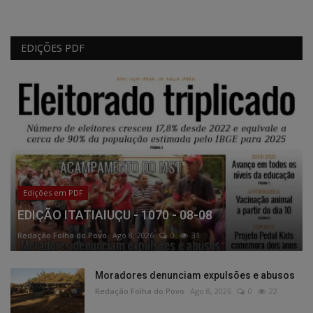
EDIÇÕES PDF
Edições em PDF
EDIÇÃO ITATIAIUÇU - 1070 - 08-08
Redação Folha do Povo
Ago 8, 2026
0
31
Moradores denunciam expulsões e abusos
Redação Folha do Povo
Ago 8, 2026
0
22