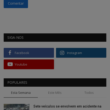
Comentar
SIGA-NOS
Facebook
Instagram
Youtube
POPULARES
Esta Semana
Este Mês
Todos
Sete veículos se envolvem em acidente na