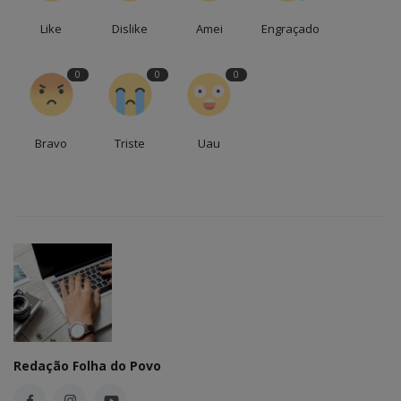
Like
Dislike
Amei
Engraçado
0
0
0
Bravo
Triste
Uau
Redação Folha do Povo