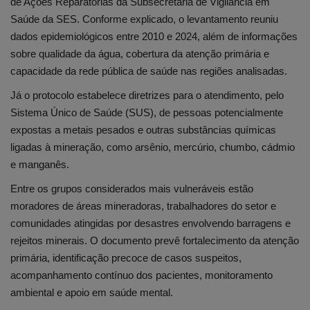
de Ações Reparatórias da Subsecretaria de Vigilância em
Saúde da SES. Conforme explicado, o levantamento reuniu
dados epidemiológicos entre 2010 e 2024, além de informações
sobre qualidade da água, cobertura da atenção primária e
capacidade da rede pública de saúde nas regiões analisadas.
Já o protocolo estabelece diretrizes para o atendimento, pelo
Sistema Único de Saúde (SUS), de pessoas potencialmente
expostas a metais pesados e outras substâncias químicas
ligadas à mineração, como arsênio, mercúrio, chumbo, cádmio
e manganês.
Entre os grupos considerados mais vulneráveis estão
moradores de áreas mineradoras, trabalhadores do setor e
comunidades atingidas por desastres envolvendo barragens e
rejeitos minerais. O documento prevê fortalecimento da atenção
primária, identificação precoce de casos suspeitos,
acompanhamento contínuo dos pacientes, monitoramento
ambiental e apoio em saúde mental.