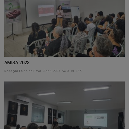
AMISA 2023
Redação Folha do Povo
Abr 8, 2023
0
1270