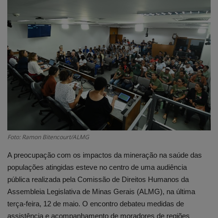
Edições em PDF
Fotos
Foto: Ramon Bitencourt/ALMG
A preocupação com os impactos da mineração na saúde das
populações atingidas esteve no centro de uma audiência
pública realizada pela Comissão de Direitos Humanos da
Assembleia Legislativa de Minas Gerais (ALMG), na última
terça-feira, 12 de maio. O encontro debateu medidas de
assistência e acompanhamento de moradores de regiões