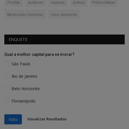
ITAÚNA
acidente
esporte
polícia
Polícia Militar
Mineração Usiminas
meio ambiente
ENQUETE
Qual a melhor capital para se morar?
São Paulo
Rio de Janeiro
Belo Horizonte
Florianópolis
Visualizar Resultados
Voto