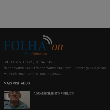
FALE COM A FOLHA: (37) 3242-2363 |
folhapovoitatiaiucu@folhapovoitatiaiucu.com | Endereço: Rua Josias
Machado, 68 A - Centro - Itatiaiuçu/MG.
MAIS VISITADOS
AGRADECIMENTO PÚBLICO