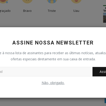
graçado
Bravo
Triste
Uau
ASSINE NOSSA NEWSLETTER
e à nossa lista de assinantes para receber as últimas notícias, atuali
ofertas especiais diretamente em sua caixa de entrada.
Assi
Não, obrigado.
Educação