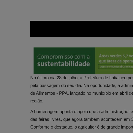
No último dia 28 de julho, a Prefeitura de Itatiaiuç
pela passagem do seu dia. Na oportunidade, a admi
de Alimentos - PPA, lançado no município em abril de
região.
A homenagem aponta o apoio que a administração tem
das feiras livres, que agora também acontecem em S
Conforme o destaque, o agricultor é de grande import