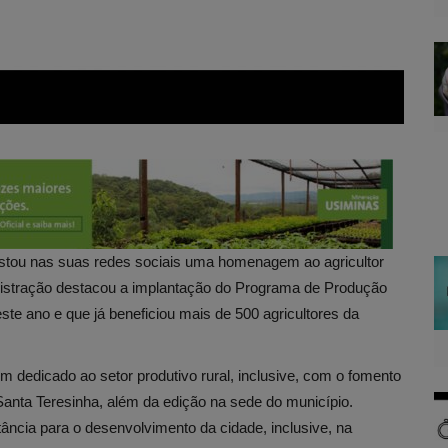
u postou nas suas redes sociais uma homenagem ao agricultor
nistração destacou a implantação do Programa de Produção
ste ano e que já beneficiou mais de 500 agricultores da
 dedicado ao setor produtivo rural, inclusive, com o fomento
anta Teresinha, além da edição na sede do município.
ância para o desenvolvimento da cidade, inclusive, na