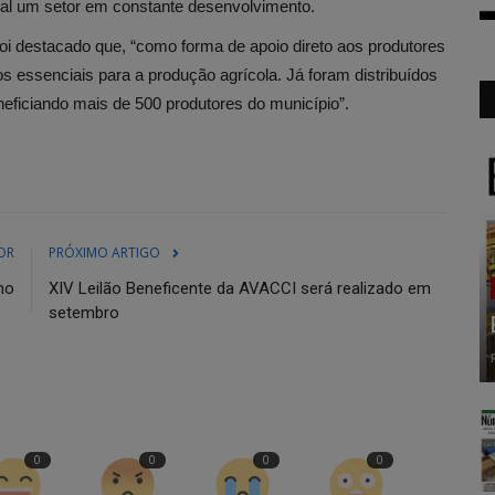
ural um setor em constante desenvolvimento.
 destacado que, “como forma de apoio direto aos produtores
os essenciais para a produção agrícola. Já foram distribuídos
eficiando mais de 500 produtores do município”.
OR
PRÓXIMO ARTIGO
ho
XIV Leilão Beneficente da AVACCI será realizado em
setembro
0
0
0
0