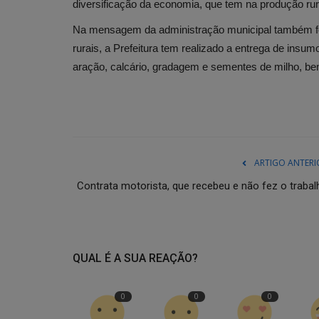
diversificação da economia, que tem na produção r
Na mensagem da administração municipal também foi
rurais, a Prefeitura tem realizado a entrega de insum
aração, calcário, gradagem e sementes de milho, ben
ARTIGO ANTERI
Contrata motorista, que recebeu e não fez o trabal
QUAL É A SUA REAÇÃO?
0
0
0