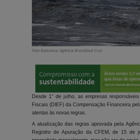
Foto Ilustrativa: Agência Brasil/José Cruz
Desde 1° de julho, as empresas responsáveis
Fiscais (DIEF) da Compensação Financeira pel
atentas às novas regras.
A atualização das regras aprovada pela Agênc
Registro de Apuração da CFEM, de 15 de jun