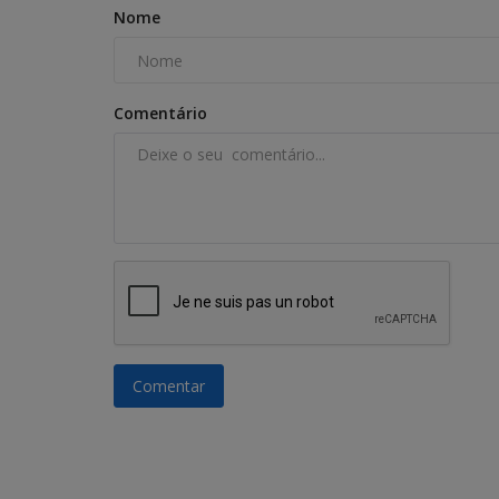
Nome
Comentário
Comentar