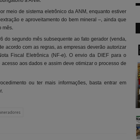
obrigatório à ANM.
por meio de sistema eletrônico da ANM, enquanto estiver
 de extração e aproveitamento do bem mineral –, ainda que
o mês.
 26 do segundo mês subsequente ao fato gerador (venda,
 de acordo com as regras, as empresas deverão autorizar
ota Fiscal Eletrônica (NF-e). O envio da DIEF para o
de acesso aos dados e assim deve otimizar o processo de
rocedimento ou ter mais informações, basta entrar em
r.
mineradores