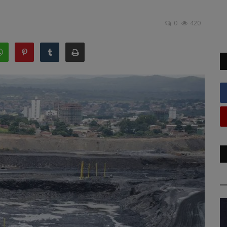
0
420