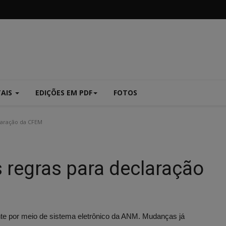
TAIS
EDIÇÕES EM PDF
FOTOS
laração da CFEM
regras para declaração
te por meio de sistema eletrônico da ANM. Mudanças já