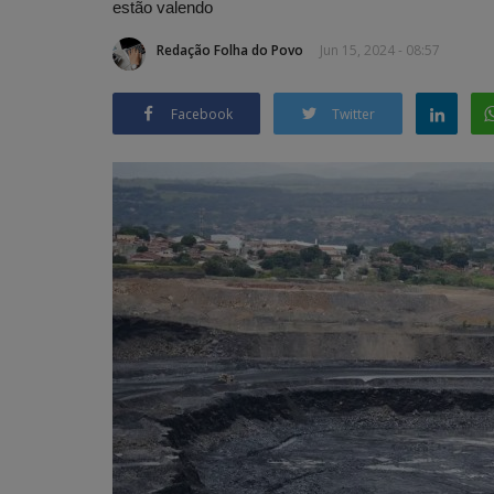
estão valendo
Redação Folha do Povo
Jun 15, 2024 - 08:57
Facebook
Twitter