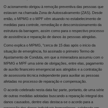
O acionamento obrigou à remoção preventiva das pessoas que
estavam na chamada Zona de Autossalvamento (ZAS). Desde
então, o MPMG e o MPF vêm atuando no estabelecimento de
medidas para controle, remediação e descomissionamento da
estrutura da barragem, assim como para o respectivo processo
de assistência e reparação de danos às pessoas atingidas.
Como explica o MPMG, “cerca de 15 dias após o início da
situação de emergência, foi assinado o primeiro Termo de
Ajustamento de Conduta, em que a mineradora assumiu com o
MPMG e MPF uma série de obrigações, entre elas, pagamento
de auxílio financeiro emergencial aos atingidos e a contratação
de assessoria técnica independente para auxiliar as pessoas
afetadas no processo de reparação e compensação.
O acordo celebrado nesta data faz parte, portanto, de uma série
de outras medidas adotadas buscando a reparação integral dos
danos causados, dentre elas destaca-se o acordo para a
reparação dos danos individuais homogêneos, celebrado em