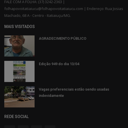
FALE COM A FOLHA: (37) 3242-2363 |
folhapovoitatiaiucu@folhapovoitatiaiucu.com | Endereço: Rua Josias
Machado, 68 A - Centro - Itatiaiuçu/MG.
MAIS VISITADOS
AGRADECIMENTO PÚBLICO
Edição 949 do dia 13/04
Vagas preferenciais estão sendo usadas
indevidamente
REDE SOCIAL