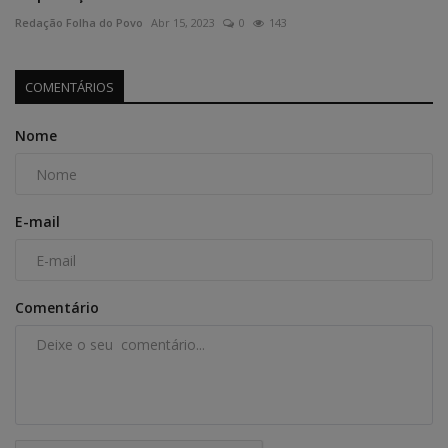
Redação Folha do Povo
Abr 15, 2023
0
143
COMENTÁRIOS
Nome
E-mail
Comentário