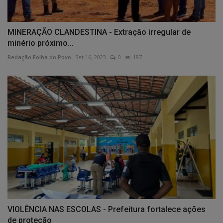
MINERAÇÃO CLANDESTINA - Extração irregular de
minério próximo...
Redação Folha do Povo
Set 16, 2023
0
187
VIOLÊNCIA NAS ESCOLAS - Prefeitura fortalece ações
de proteção