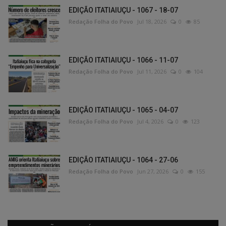
EDIÇÃO ITATIAIUÇU - 1067 - 18-07
Redação Folha do Povo
Jul 18, 2026
0
85
EDIÇÃO ITATIAIUÇU - 1066 - 11-07
Redação Folha do Povo
Jul 11, 2026
0
104
EDIÇÃO ITATIAIUÇU - 1065 - 04-07
Redação Folha do Povo
Jul 4, 2026
0
123
EDIÇÃO ITATIAIUÇU - 1064 - 27-06
Redação Folha do Povo
Jun 27, 2026
0
155