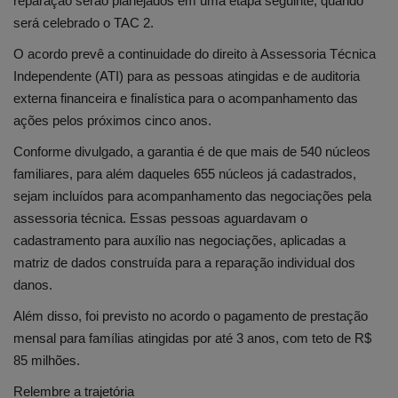
reparação serão planejados em uma etapa seguinte, quando
será celebrado o TAC 2.
O acordo prevê a continuidade do direito à Assessoria Técnica
Independente (ATI) para as pessoas atingidas e de auditoria
externa financeira e finalística para o acompanhamento das
ações pelos próximos cinco anos.
Conforme divulgado, a garantia é de que mais de 540 núcleos
familiares, para além daqueles 655 núcleos já cadastrados,
sejam incluídos para acompanhamento das negociações pela
assessoria técnica. Essas pessoas aguardavam o
cadastramento para auxílio nas negociações, aplicadas a
matriz de dados construída para a reparação individual dos
danos.
Além disso, foi previsto no acordo o pagamento de prestação
mensal para famílias atingidas por até 3 anos, com teto de R$
85 milhões.
Relembre a trajetória