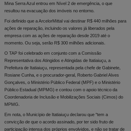
Mina Serra Azul entrou em Nível 2 de emergência, o que
resultou na evacuação dos imóveis no entorno.
Foi definido que a ArcelorMittal vai destinar R$ 440 milhões para
ações de reparação, incluindo os valores já liberados pela
empresa com as ações de reparação desde 2019 até o
momento. Ou seja, serão R$ 300 milhões adicionais.
O TAP foi celebrado em conjunto com a Comissão
Representativa dos Atingidos e Atingidas de Itatiaiuçu, a
Prefeitura de Itatiaiuçu, representada pela chefe de Gabinete,
Rosiane Cunha, e o procurador-geral, Roberto Gabriel Alves
Gonçalves, o Ministério Público Federal (MPF) e o Ministério
Público Estadual (MPMG) e contou com o apoio técnico da
Coordenadoria de Inclusão e Mobilizações Sociais (Cimos) do
MPMG.
Em nota, o Município de Itatiaiuçu declarou que “tem a
convicção de que o acordo assinado, por ter sido fruto de
participação intensa dos próprios envolvidos, e não se tratar de