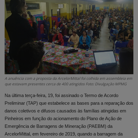
Edições em PDF
Fotos
A anuência com a proposta da ArcelorMittal foi colhida em assembleia em
que estavam presentes cerca de 400 atingidos Foto: Divulgação MPMG
Na última terça-feira, 19, foi assinado o Termo de Acordo
Preliminar (TAP) que estabelece as bases para a reparação dos
danos coletivos e difusos causados às famílias atingidas em
Pinheiros em função do acionamento do Plano de Ação de
Emergência de Barragens de Mineração (PAEBM) da
ArcelorMittal, em fevereiro de 2019, quando a barragem da