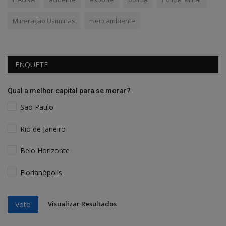
Mineração Usiminas
meio ambiente
ENQUETE
Qual a melhor capital para se morar?
São Paulo
Rio de Janeiro
Belo Horizonte
Florianópolis
Visualizar Resultados
Voto