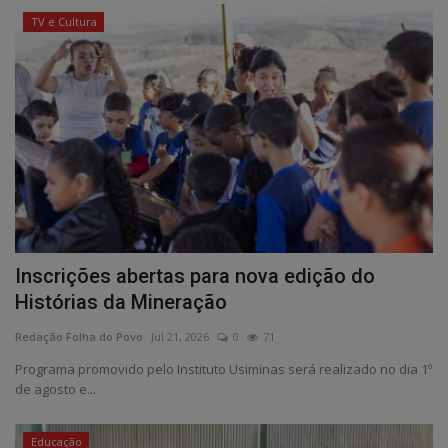
TV e Cultura
Inscrições abertas para nova edição do
Histórias da Mineração
Redação Folha do Povo
Jul 21, 2026
0
71
Programa promovido pelo Instituto Usiminas será realizado no dia 1º
de agosto e...
Educação