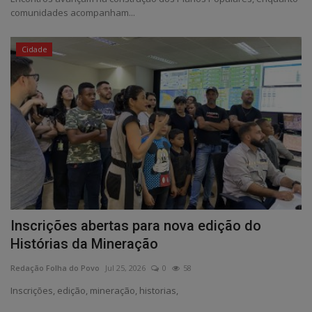
comunidades acompanham...
Cidade
Inscrições abertas para nova edição do
Histórias da Mineração
Redação Folha do Povo
Jul 25, 2026
0
58
Inscrições, edição, mineração, historias,