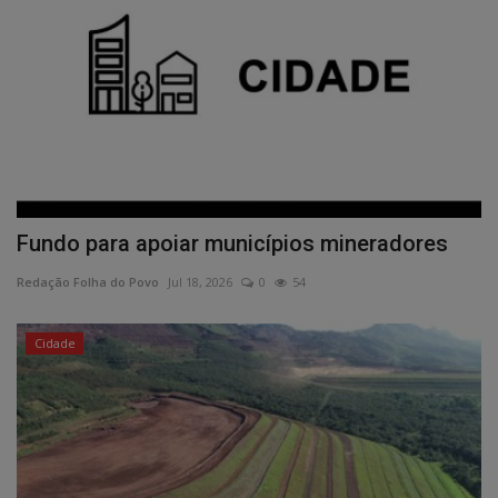
Fundo para apoiar municípios mineradores
Redação Folha do Povo
Jul 18, 2026
0
54
Cidade