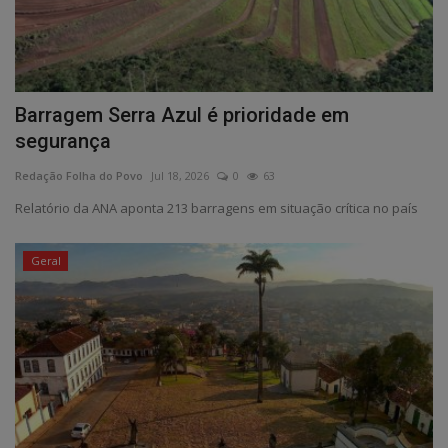
Barragem Serra Azul é prioridade em
segurança
Redação Folha do Povo
Jul 18, 2026
0
63
Relatório da ANA aponta 213 barragens em situação crítica no país
Geral