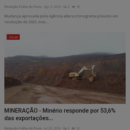
Redação Folha do Povo
Ago 3, 2026
0
50
Edições em PDF
Mudança aprovada pela Agência altera cronograma previsto em
resolução de 2025, mas...
Fotos
Geral
MINERAÇÃO - Minério responde por 53,6%
das exportações...
Redação Folha do Povo
Jul 29, 2026
0
52