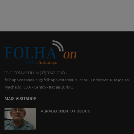
FALE COM A FOLHA: (37) 3242-2363 |
folhapovoitatiaiucu@folhapovoitatiaiucu.com | Endereço: Rua Josias
Machado, 68 A - Centro - Itatiaiuçu/MG.
MAIS VISITADOS
AGRADECIMENTO PÚBLICO