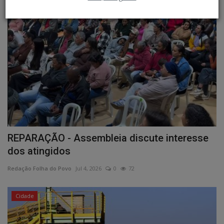
Cidade
REPARAÇÃO - Assembleia discute interesse
dos atingidos
Redação Folha do Povo
Jul 4, 2026
0
72
Cidade