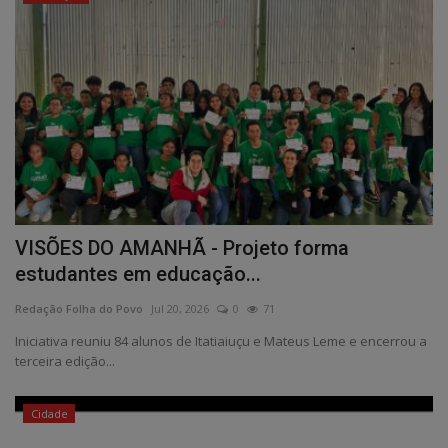
VISÕES DO AMANHÃ - Projeto forma
estudantes em educação...
Redação Folha do Povo
Jul 20, 2026
0
71
Iniciativa reuniu 84 alunos de Itatiaiuçu e Mateus Leme e encerrou a
terceira edição...
Cidade