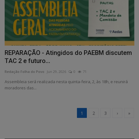
REPARAÇÃO - Atingidos do PAEBM discutem
TAC 2 e futuro...
Redação Folha do Povo
Jun 29, 2026
0
71
Assembleia será realizada nesta quinta-feira, 2, às 18h, e reunirá
moradores das...
1
2
3
›
»