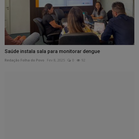
Saúde instala sala para monitorar dengue
Redação Folha do Povo
Fev 8, 2025
0
92