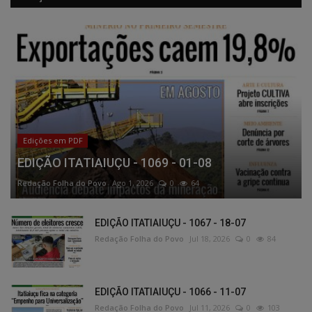
Edições em PDF
EDIÇÃO ITATIAIUÇU - 1069 - 01-08
Redação Folha do Povo
Ago 1, 2026
0
64
EDIÇÃO ITATIAIUÇU - 1067 - 18-07
Redação Folha do Povo
Jul 18, 2026
0
84
EDIÇÃO ITATIAIUÇU - 1066 - 11-07
Redação Folha do Povo
Jul 11, 2026
0
103