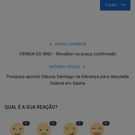
Fonte:
ARTIGO ANTERIOR
VIRADA DO ANO - Réveillon na praça confirmado
PRÓXIMO ARTIGO
Pesquisa aponta Gláucia Santiago na liderança para deputada
federal em Itaúna
QUAL É A SUA REAÇÃO?
0
0
0
0