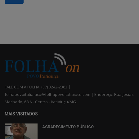
FALE COM A FOLHA: (37) 3242-2363 |
folhapovoitatiaiucu@folhapovoitatiaiucu.com | Endereço: Rua Josias
Machado, 68 A - Centro - Itatiaiuçu/MG.
MAIS VISITADOS
AGRADECIMENTO PÚBLICO