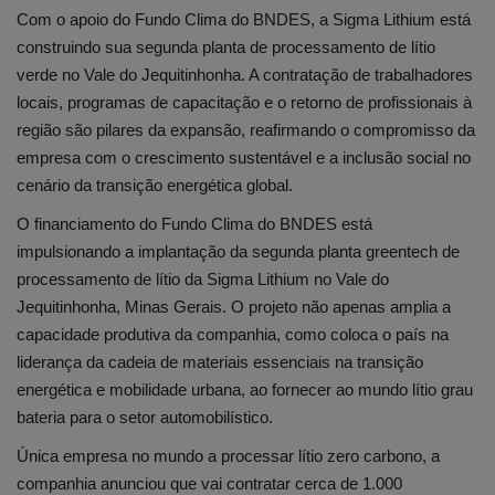
Com o apoio do Fundo Clima do BNDES, a Sigma Lithium está
construindo sua segunda planta de processamento de lítio
Edições em PDF
verde no Vale do Jequitinhonha. A contratação de trabalhadores
locais, programas de capacitação e o retorno de profissionais à
Fotos
região são pilares da expansão, reafirmando o compromisso da
empresa com o crescimento sustentável e a inclusão social no
cenário da transição energética global.
O financiamento do Fundo Clima do BNDES está
impulsionando a implantação da segunda planta greentech de
processamento de lítio da Sigma Lithium no Vale do
Jequitinhonha, Minas Gerais. O projeto não apenas amplia a
capacidade produtiva da companhia, como coloca o país na
liderança da cadeia de materiais essenciais na transição
energética e mobilidade urbana, ao fornecer ao mundo lítio grau
bateria para o setor automobilístico.
Única empresa no mundo a processar lítio zero carbono, a
companhia anunciou que vai contratar cerca de 1.000