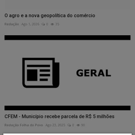
O agro e a nova geopolítica do comércio
Redação
Ago 1, 2026
0
35
CFEM - Município recebe parcela de R$ 5 milhões
Redação Folha do Povo
Ago 23, 2025
0
90