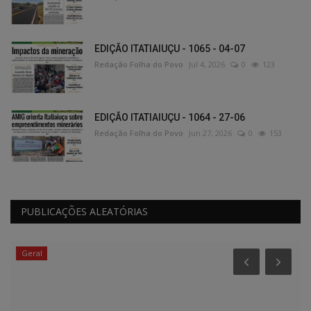
EDIÇÃO ITATIAIUÇU - 1065 - 04-07
Redação Folha do Povo
Jul 4, 2026
0
123
EDIÇÃO ITATIAIUÇU - 1064 - 27-06
Redação Folha do Povo
Jun 27, 2026
0
153
PUBLICAÇÕES ALEATÓRIAS
Geral