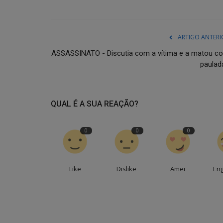
ARTIGO ANTERI
ASSASSINATO - Discutia com a vítima e a matou c
paulad
QUAL É A SUA REAÇÃO?
0
0
0
Like
Dislike
Amei
En