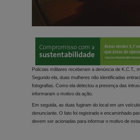
Policiais militares receberam a denúncia de K.C.T., 
Segundo ela, duas mulheres não identificadas entra
fotografias. Como ela detectou a presença das intrus
informaram o motivo da ação.
Em seguida, as duas fugiram do local em um veículo q
denunciante. O fato foi registrado e encaminhado par
devem ser acionadas para informar o motivo de esta