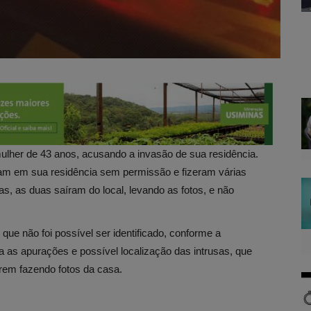
mulher de 43 anos, acusando a invasão de sua residência.
ram em sua residência sem permissão e fizeram várias
as, as duas saíram do local, levando as fotos, e não
ue não foi possível ser identificado, conforme a
a as apurações e possível localização das intrusas, que
rem fazendo fotos da casa.