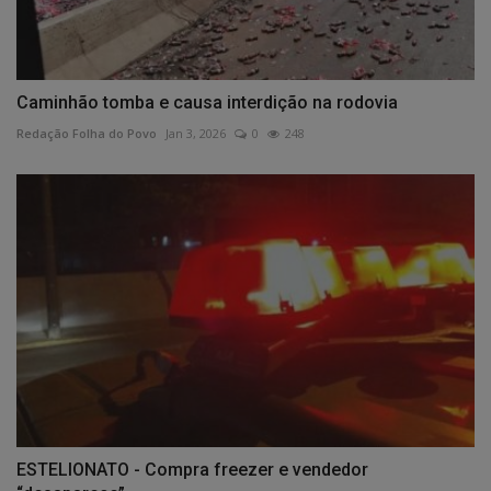
Caminhão tomba e causa interdição na rodovia
Redação Folha do Povo
Jan 3, 2026
0
248
ESTELIONATO - Compra freezer e vendedor