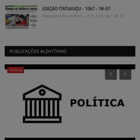
EDIÇÃO ITATIAIUÇU - 1067 - 18-07
Redação Folha do Povo
Jul 18, 2026
0
88
PUBLICAÇÕES ALEATÓRIAS
Política