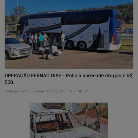
OPERAÇÃO FERNÃO DIAS - Polícia apreende drogas e R$
500...
Redação Folha do Povo
Ago 12, 2023
0
121