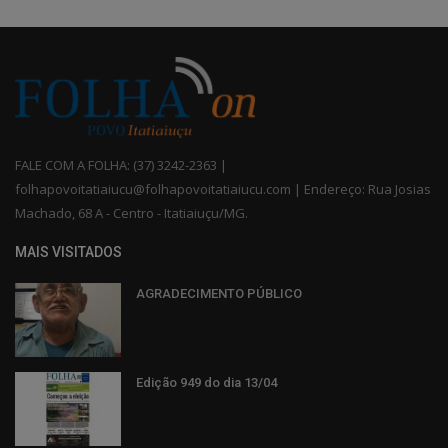
FALE COM A FOLHA: (37) 3242-2363 |
folhapovoitatiaiucu@folhapovoitatiaiucu.com | Endereço: Rua Josias
Machado, 68 A - Centro - Itatiaiuçu/MG.
MAIS VISITADOS
AGRADECIMENTO PÚBLICO
Edição 949 do dia 13/04