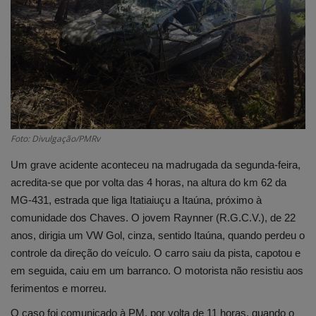
Edições em PDF
Fotos
Foto: Divulgação/PMRv
Um grave acidente aconteceu na madrugada da segunda-feira,
acredita-se que por volta das 4 horas, na altura do km 62 da
MG-431, estrada que liga Itatiaiuçu a Itaúna, próximo à
comunidade dos Chaves. O jovem Raynner (R.G.C.V.), de 22
anos, dirigia um VW Gol, cinza, sentido Itaúna, quando perdeu o
controle da direção do veículo. O carro saiu da pista, capotou e
em seguida, caiu em um barranco. O motorista não resistiu aos
ferimentos e morreu.
O caso foi comunicado à PM, por volta de 11 horas, quando o