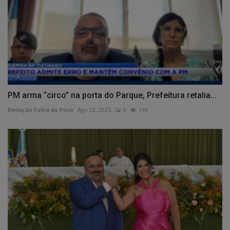
PM arma “circo” na porta do Parque, Prefeitura retalia...
Redação Folha do Povo
Ago 23, 2025
0
144