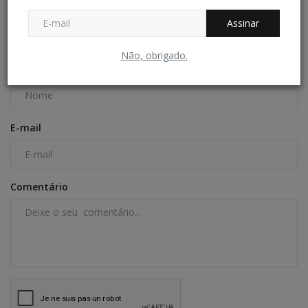
Assinar
COMENTÁRIOS
Não, obrigado.
Nome
E-mail
Comentário