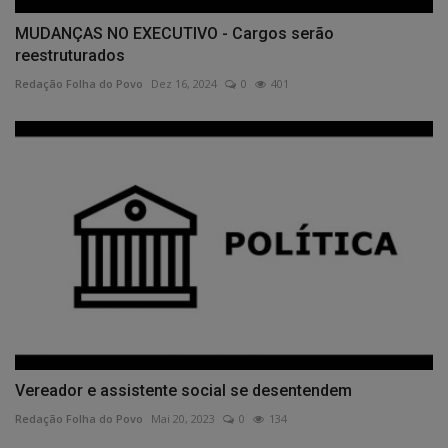
MUDANÇAS NO EXECUTIVO - Cargos serão
reestruturados
Redação Folha do Povo
Dez 16, 2024
0
401
Vereador e assistente social se desentendem
Redação Folha do Povo
Mai 20, 2023
0
134