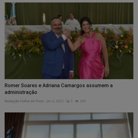
Romer Soares e Adriana Camargos assumem a
administração
Redação Folha do Povo
Jan 2, 2025
0
294