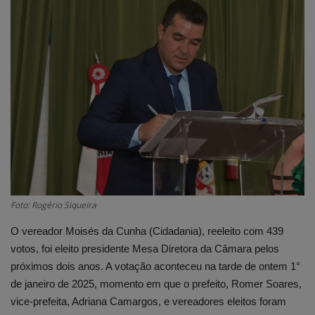
Edições em PDF
Fotos
Foto: Rogério Siqueira
O vereador Moisés da Cunha (Cidadania), reeleito com 439
votos, foi eleito presidente Mesa Diretora da Câmara pelos
próximos dois anos. A votação aconteceu na tarde de ontem 1°
de janeiro de 2025, momento em que o prefeito, Romer Soares,
vice-prefeita, Adriana Camargos, e vereadores eleitos foram