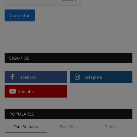
Comentar
SIGA-NOS
Facebook
Instagram
Youtube
POPULARES
Esta Semana
Este Mês
Todos