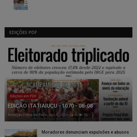
EDIÇÕES PDF
Edições em PDF
EDIÇÃO ITATIAIUÇU - 1070 - 08-08
Redação Folha do Povo
Ago 8, 2026
0
36
Moradores denunciam expulsões e abusos