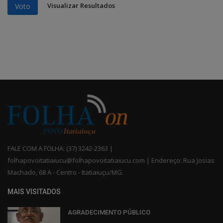
Visualizar Resultados
Voto
FALE COM A FOLHA: (37) 3242-2363 |
folhapovoitatiaiucu@folhapovoitatiaiucu.com | Endereço: Rua Josias
Machado, 68 A - Centro - Itatiaiuçu/MG.
MAIS VISITADOS
AGRADECIMENTO PÚBLICO