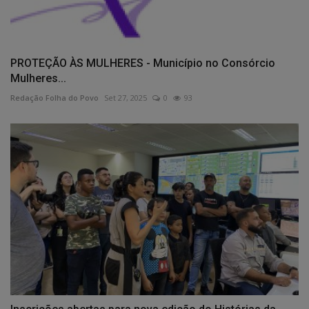
PROTEÇÃO ÀS MULHERES - Município no Consórcio
Mulheres...
Redação Folha do Povo
Set 27, 2025
0
93