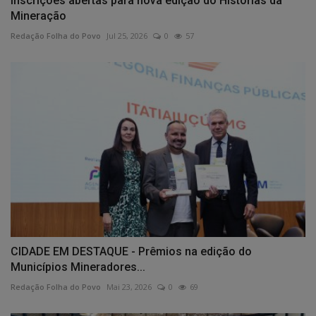
Inscrições abertas para nova edição do Histórias da
Mineração
Redação Folha do Povo
Jul 25, 2026
0
57
CIDADE EM DESTAQUE - Prêmios na edição do
Municípios Mineradores...
Redação Folha do Povo
Mai 23, 2026
0
69