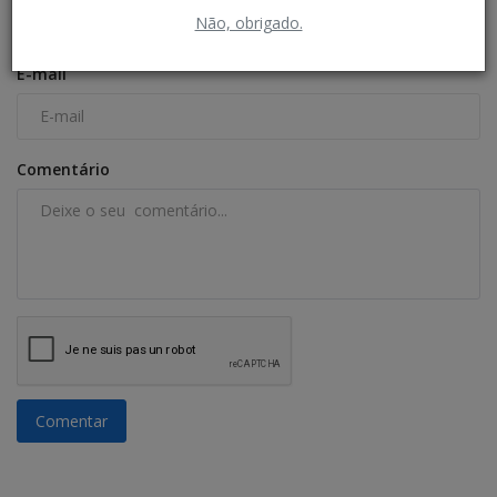
Não, obrigado.
E-mail
Comentário
Comentar