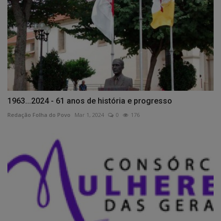
1963...2024 - 61 anos de história e progresso
Redação Folha do Povo
Mar 1, 2024
0
176