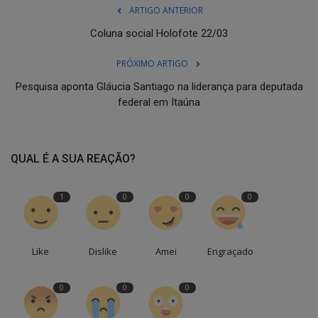
ARTIGO ANTERIOR
Coluna social Holofote 22/03
PRÓXIMO ARTIGO
Pesquisa aponta Gláucia Santiago na liderança para deputada
federal em Itaúna
QUAL É A SUA REAÇÃO?
1
0
0
0
Like
Dislike
Amei
Engraçado
0
0
0