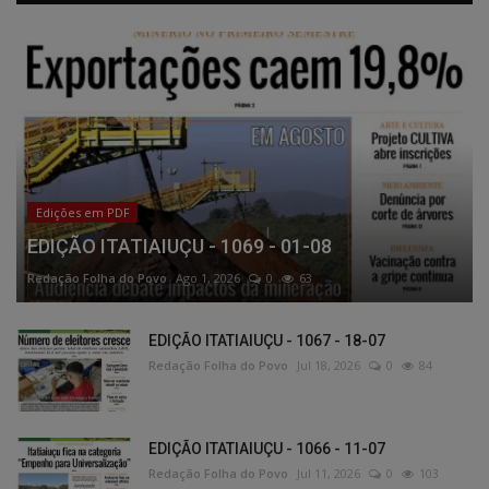
Edições em PDF
EDIÇÃO ITATIAIUÇU - 1069 - 01-08
Redação Folha do Povo
Ago 1, 2026
0
63
EDIÇÃO ITATIAIUÇU - 1067 - 18-07
Redação Folha do Povo
Jul 18, 2026
0
84
EDIÇÃO ITATIAIUÇU - 1066 - 11-07
Redação Folha do Povo
Jul 11, 2026
0
103