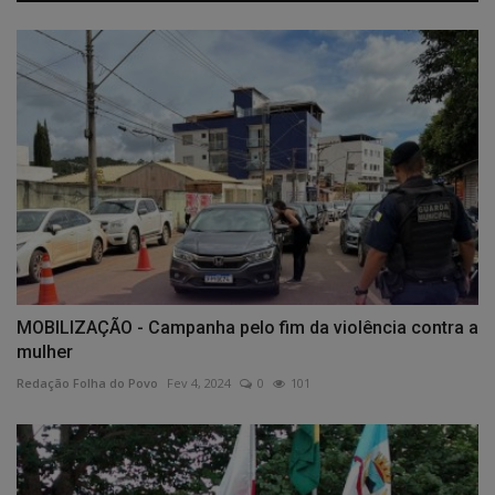
MOBILIZAÇÃO - Campanha pelo fim da violência contra a
mulher
Redação Folha do Povo
Fev 4, 2024
0
101