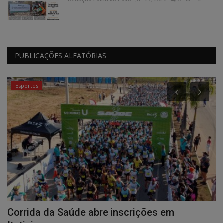
PUBLICAÇÕES ALEATÓRIAS
Esportes
Corrida da Saúde abre inscrições em
P