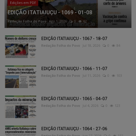
Edições em PDF
EDIÇÃO ITATIAIUÇU - 1069 - 01-08
Redação Folha do Povo
Ago 1, 2026
0
62
EDIÇÃO ITATIAIUÇU - 1067 - 18-07
Redação Folha do Povo
Jul 18, 2026
0
84
EDIÇÃO ITATIAIUÇU - 1066 - 11-07
Redação Folha do Povo
Jul 11, 2026
0
103
EDIÇÃO ITATIAIUÇU - 1065 - 04-07
Redação Folha do Povo
Jul 4, 2026
0
123
EDIÇÃO ITATIAIUÇU - 1064 - 27-06
Redação Folha do Povo
Jun 27, 2026
0
152