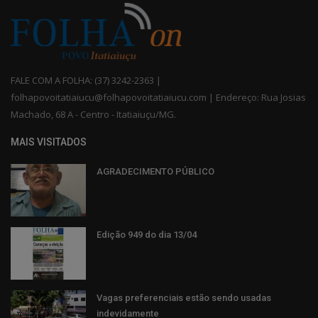
FALE COM A FOLHA: (37) 3242-2363 |
folhapovoitatiaiucu@folhapovoitatiaiucu.com | Endereço: Rua Josias
Machado, 68 A - Centro - Itatiaiuçu/MG.
MAIS VISITADOS
AGRADECIMENTO PÚBLICO
Edição 949 do dia 13/04
Vagas preferenciais estão sendo usadas
indevidamente