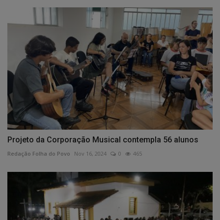
Projeto da Corporação Musical contempla 56 alunos
Redação Folha do Povo
Nov 16, 2024
0
465