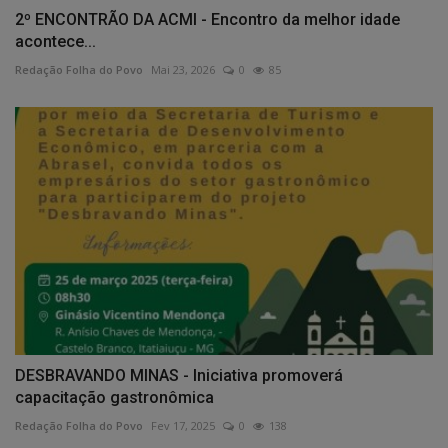
2º ENCONTRÃO DA ACMI - Encontro da melhor idade
acontece...
Redação Folha do Povo
Mai 23, 2026
0
85
DESBRAVANDO MINAS - Iniciativa promoverá
capacitação gastronômica
Redação Folha do Povo
Fev 17, 2025
0
138