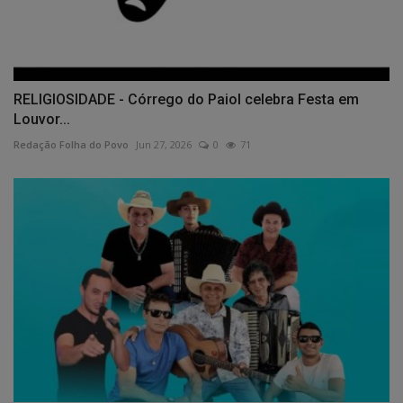
RELIGIOSIDADE - Córrego do Paiol celebra Festa em
Louvor...
Redação Folha do Povo
Jun 27, 2026
0
71