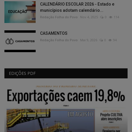
CALENDÁRIO ESCOLAR 2026 - Estado e
municípios adotam calendário...
Redação Folha do Povo
Nov 4, 2025
0
114
CASAMENTOS
Redação Folha do Povo
Mai 9, 2026
0
94
EDIÇÕES PDF