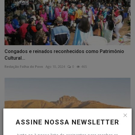
Congados e reinados reconhecidos como Patrimônio
Cultural...
Redação Folha do Povo
Ago 10, 2024
0
465
ASSINE NOSSA NEWSLETTER