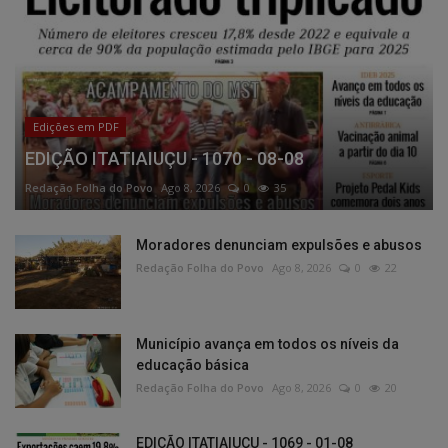
Edições em PDF
EDIÇÃO ITATIAIUÇU - 1070 - 08-08
Redação Folha do Povo
Ago 8, 2026
0
35
Moradores denunciam expulsões e abusos
Redação Folha do Povo
Ago 8, 2026
0
22
Município avança em todos os níveis da
educação básica
Redação Folha do Povo
Ago 8, 2026
0
20
EDIÇÃO ITATIAIUÇU - 1069 - 01-08