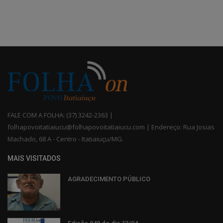
FALE COM A FOLHA: (37) 3242-2363 |
folhapovoitatiaiucu@folhapovoitatiaiucu.com | Endereço: Rua Josias
Machado, 68 A - Centro - Itatiaiuçu/MG.
MAIS VISITADOS
AGRADECIMENTO PÚBLICO