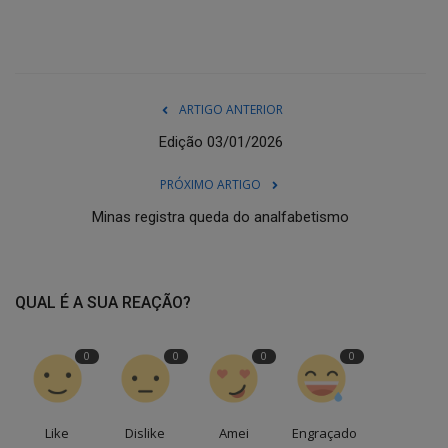
ARTIGO ANTERIOR
Edição 03/01/2026
PRÓXIMO ARTIGO
Minas registra queda do analfabetismo
QUAL É A SUA REAÇÃO?
0
0
0
0
Like
Dislike
Amei
Engraçado