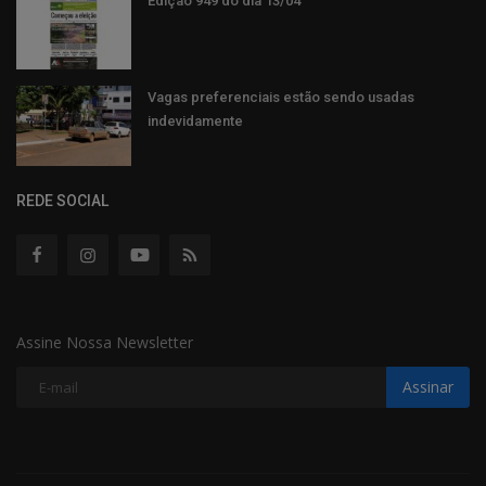
Edição 949 do dia 13/04
Vagas preferenciais estão sendo usadas
indevidamente
REDE SOCIAL
Assine Nossa Newsletter
Assinar