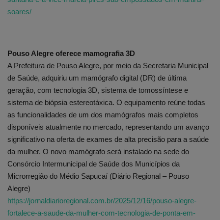
soares/
Pouso Alegre oferece mamografia 3D
A Prefeitura de Pouso Alegre, por meio da Secretaria Municipal
de Saúde, adquiriu um mamógrafo digital (DR) de última
geração, com tecnologia 3D, sistema de tomossíntese e
sistema de biópsia estereotáxica. O equipamento reúne todas
as funcionalidades de um dos mamógrafos mais completos
disponíveis atualmente no mercado, representando um avanço
significativo na oferta de exames de alta precisão para a saúde
da mulher. O novo mamógrafo será instalado na sede do
Consórcio Intermunicipal de Saúde dos Municípios da
Microrregião do Médio Sapucaí (Diário Regional – Pouso
Alegre)
https://jornaldiarioregional.com.br/2025/12/16/pouso-alegre-
fortalece-a-saude-da-mulher-com-tecnologia-de-ponta-em-