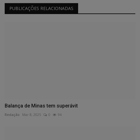
PUBLICAÇÕES RELACIONADAS
Balança de Minas tem superávit
Redação
Mar 8, 2025
0
94