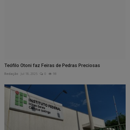
Teófilo Otoni faz Feiras de Pedras Preciosas
Redação
Jul 18, 2025
0
98