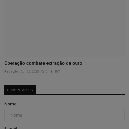
Operação combate extração de ouro
Redação
Abr 26, 2025
0
197
COMENTÁRIOS
Nome
E-mail