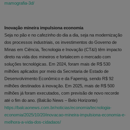
mamografia-3d/
Inovação mineira impulsiona economia
Seja no pão e no cafezinho do dia a dia, seja na modernização
dos processos industriais, os investimentos do Governo de
Minas em Ciência, Tecnologia e Inovação (CT&I) têm impacto
direto na vida dos mineiros e fortalecem o mercado com
soluções tecnológicas. Em 2024, foram mais de R$ 530
milhões aplicados por meio da Secretaria de Estado de
Desenvolvimento Econômico e da Fapemig, sendo R$ 92
milhões destinados à inovação. Em 2025, mais de R$ 500
milhões já foram executados, com previsão de novo recorde
até o fim do ano. (Balcão News – Belo Horizonte)
https://balcaonews.com.br/noticias/economia/tecnologia-
economia/2025/10/20/inovacao-mineira-impulsiona-economia-e-
melhora-a-vida-dos-cidadaos/