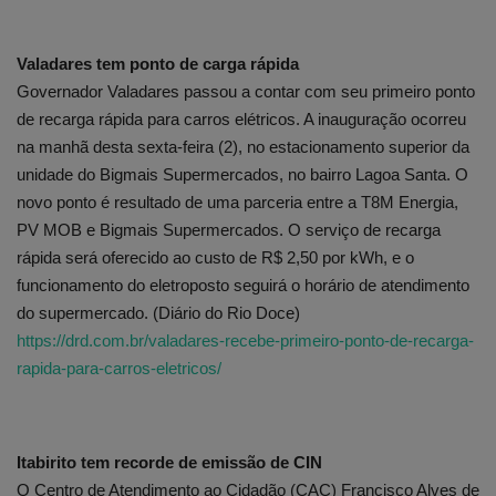
Valadares tem ponto de carga rápida
Governador Valadares passou a contar com seu primeiro ponto
de recarga rápida para carros elétricos. A inauguração ocorreu
na manhã desta sexta-feira (2), no estacionamento superior da
unidade do Bigmais Supermercados, no bairro Lagoa Santa. O
novo ponto é resultado de uma parceria entre a T8M Energia,
PV MOB e Bigmais Supermercados. O serviço de recarga
rápida será oferecido ao custo de R$ 2,50 por kWh, e o
funcionamento do eletroposto seguirá o horário de atendimento
do supermercado. (Diário do Rio Doce)
https://drd.com.br/valadares-recebe-primeiro-ponto-de-recarga-
rapida-para-carros-eletricos/
Itabirito tem recorde de emissão de CIN
O Centro de Atendimento ao Cidadão (CAC) Francisco Alves de