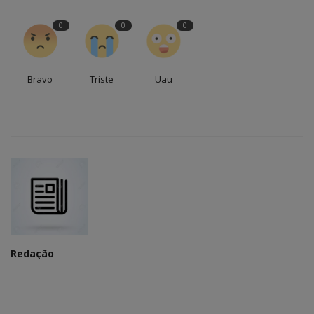
0
0
0
Bravo
Triste
Uau
Redação