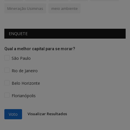
Mineração Usiminas
meio ambiente
ENQUETE
Qual a melhor capital para se morar?
São Paulo
Rio de Janeiro
Belo Horizonte
Florianópolis
Visualizar Resultados
Voto