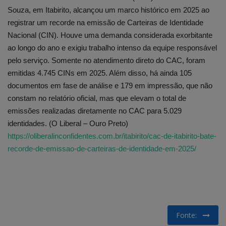
Souza, em Itabirito, alcançou um marco histórico em 2025 ao
registrar um recorde na emissão de Carteiras de Identidade
Nacional (CIN). Houve uma demanda considerada exorbitante
ao longo do ano e exigiu trabalho intenso da equipe responsável
pelo serviço. Somente no atendimento direto do CAC, foram
emitidas 4.745 CINs em 2025. Além disso, há ainda 105
documentos em fase de análise e 179 em impressão, que não
constam no relatório oficial, mas que elevam o total de
emissões realizadas diretamente no CAC para 5.029
identidades. (O Liberal – Ouro Preto)
https://oliberalinconfidentes.com.br/itabirito/cac-de-itabirito-bate-
recorde-de-emissao-de-carteiras-de-identidade-em-2025/
Fonte: