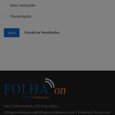
Belo Horizonte
Florianópolis
Visualizar Resultados
Voto
FALE COM A FOLHA: (37) 3242-2363 |
folhapovoitatiaiucu@folhapovoitatiaiucu.com | Endereço: Rua Josias