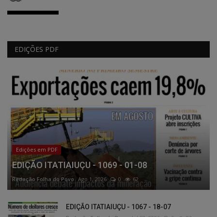
EDIÇÕES PDF
Edições em PDF
EDIÇÃO ITATIAIUÇU - 1069 - 01-08
Redação Folha do Povo
Ago 1, 2026
0
62
EDIÇÃO ITATIAIUÇU - 1067 - 18-07