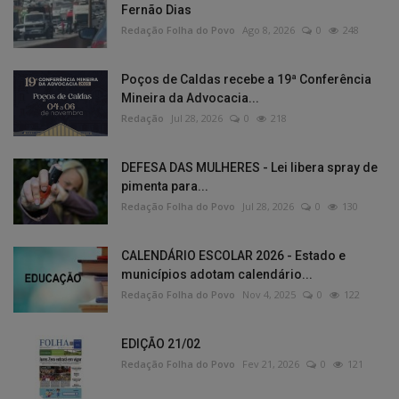
Fernão Dias
Redação Folha do Povo
Ago 8, 2026
0
248
Poços de Caldas recebe a 19ª Conferência
Mineira da Advocacia...
Redação
Jul 28, 2026
0
218
DEFESA DAS MULHERES - Lei libera spray de
pimenta para...
Redação Folha do Povo
Jul 28, 2026
0
130
CALENDÁRIO ESCOLAR 2026 - Estado e
municípios adotam calendário...
Redação Folha do Povo
Nov 4, 2025
0
122
EDIÇÃO 21/02
Redação Folha do Povo
Fev 21, 2026
0
121