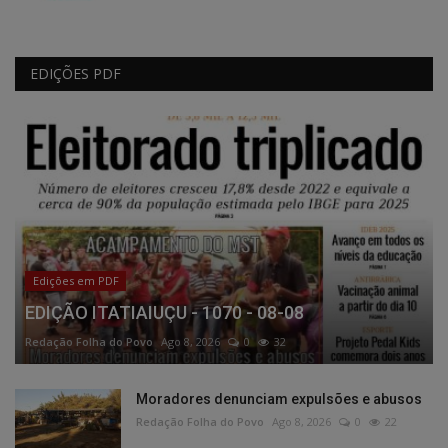
EDIÇÕES PDF
Edições em PDF
EDIÇÃO ITATIAIUÇU - 1070 - 08-08
Redação Folha do Povo
Ago 8, 2026
0
32
Moradores denunciam expulsões e abusos
Redação Folha do Povo
Ago 8, 2026
0
22