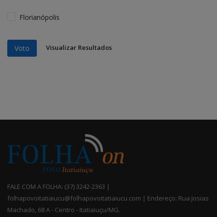
Florianópolis
Visualizar Resultados
Voto
FALE COM A FOLHA: (37) 3242-2363 |
folhapovoitatiaiucu@folhapovoitatiaiucu.com | Endereço: Rua Josias
Machado, 68 A - Centro - Itatiaiuçu/MG.