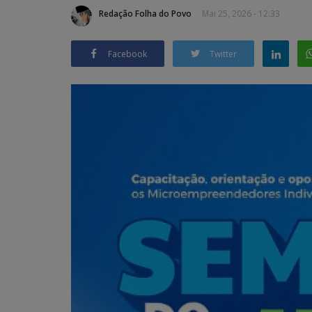
Redação Folha do Povo
Mai 25, 2026 - 12:33
Facebook
Twitter