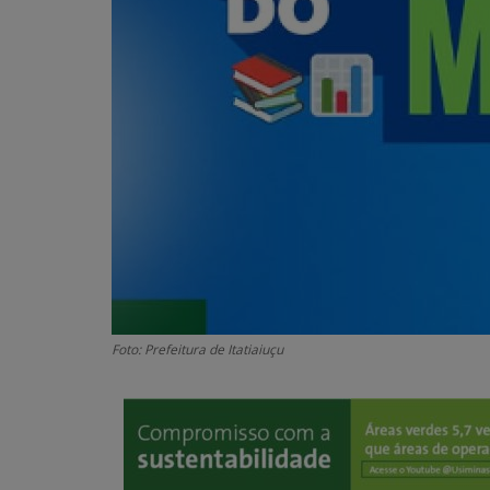
Foto: Prefeitura de Itatiaiuçu