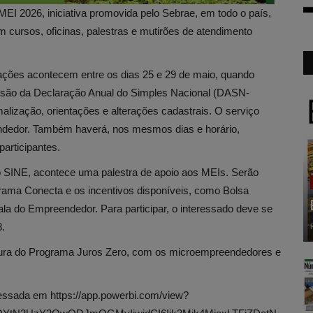
EI 2026, iniciativa promovida pelo Sebrae, em todo o país,
 cursos, oficinas, palestras e mutirões de atendimento
ações acontecem entre os dias 25 e 29 de maio, quando
ssão da Declaração Anual do Simples Nacional (DASN-
malização, orientações e alterações cadastrais. O serviço
ndedor. Também haverá, nos mesmos dias e horário,
participantes.
do SINE, acontece uma palestra de apoio aos MEIs. Serão
rama Conecta e os incentivos disponíveis, como Bolsa
a do Empreendedor. Para participar, o interessado deve se
.
natura do Programa Juros Zero, com os microempreendedores e
essada em https://app.powerbi.com/view?