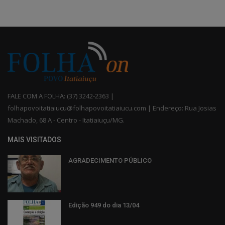
FALE COM A FOLHA: (37) 3242-2363 |
folhapovoitatiaiucu@folhapovoitatiaiucu.com | Endereço: Rua Josias
Machado, 68 A - Centro - Itatiaiuçu/MG.
MAIS VISITADOS
AGRADECIMENTO PÚBLICO
Edição 949 do dia 13/04