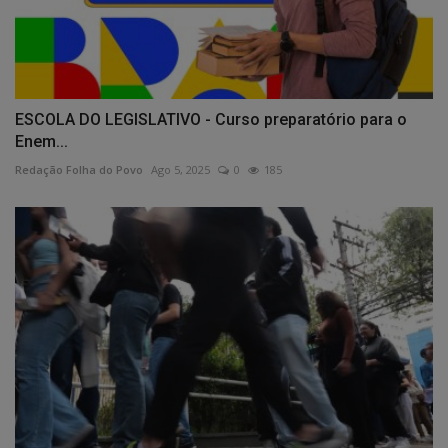
ESCOLA DO LEGISLATIVO - Curso preparatório para o
Enem...
Redação Folha do Povo
Ago 5, 2025
0
185