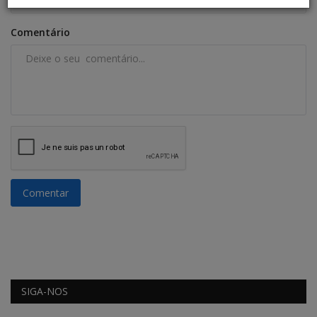
Comentário
Comentar
SIGA-NOS