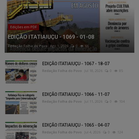
Edições em PDF
EDIÇÃO ITATIAIUÇU - 1069 - 01-08
Redação Folha do Povo
Ago 1, 2026
0
66
EDIÇÃO ITATIAIUÇU - 1067 - 18-07
Redação Folha do Povo
Jul 18, 2026
0
85
EDIÇÃO ITATIAIUÇU - 1066 - 11-07
Redação Folha do Povo
Jul 11, 2026
0
104
EDIÇÃO ITATIAIUÇU - 1065 - 04-07
Redação Folha do Povo
Jul 4, 2026
0
124