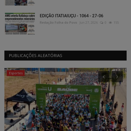
EDIÇÃO ITATIAIUÇU - 1064 - 27-06
Redação Folha do Povo
Jun 27, 2026
0
155
PUBLICAÇÕES ALEATÓRIAS
Esportes