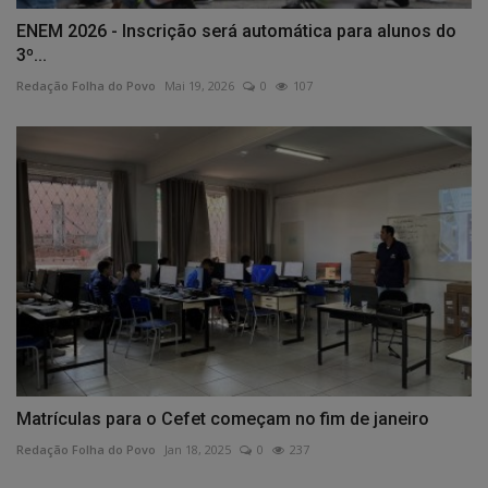
ENEM 2026 - Inscrição será automática para alunos do
3º...
Redação Folha do Povo
Mai 19, 2026
0
107
Matrículas para o Cefet começam no fim de janeiro
Redação Folha do Povo
Jan 18, 2025
0
237