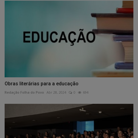
Obras literárias para a educação
Redação Folha do Povo
Abr 28, 2024
0
694