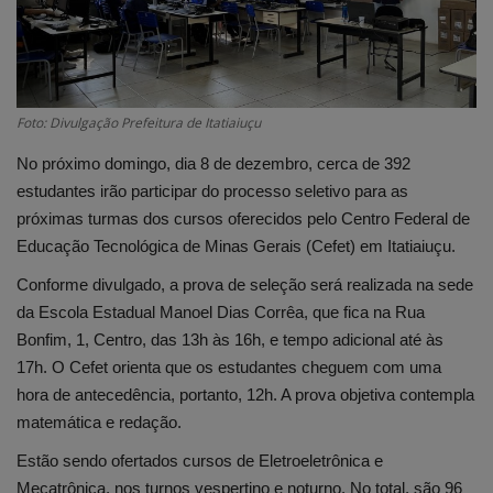
Edições em PDF
Fotos
Foto: Divulgação Prefeitura de Itatiaiuçu
No próximo domingo, dia 8 de dezembro, cerca de 392
estudantes irão participar do processo seletivo para as
próximas turmas dos cursos oferecidos pelo Centro Federal de
Educação Tecnológica de Minas Gerais (Cefet) em Itatiaiuçu.
Conforme divulgado, a prova de seleção será realizada na sede
da Escola Estadual Manoel Dias Corrêa, que fica na Rua
Bonfim, 1, Centro, das 13h às 16h, e tempo adicional até às
17h. O Cefet orienta que os estudantes cheguem com uma
hora de antecedência, portanto, 12h. A prova objetiva contempla
matemática e redação.
Estão sendo ofertados cursos de Eletroeletrônica e
Mecatrônica, nos turnos vespertino e noturno. No total, são 96