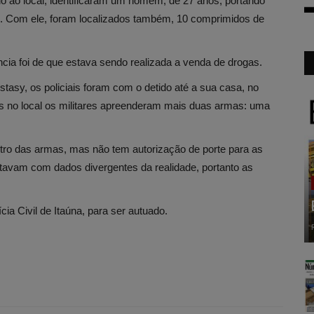
ndo ao local, identificaram um homem, de 27 anos, portando
s. Com ele, foram localizados também, 10 comprimidos de
ia foi de que estava sendo realizada a venda de drogas.
asy, os policiais foram com o detido até a sua casa, no
s no local os militares apreenderam mais duas armas: uma
tro das armas, mas não tem autorização de porte para as
tavam com dados divergentes da realidade, portanto as
ia Civil de Itaúna, para ser autuado.