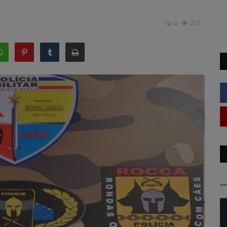
0
212