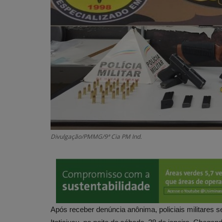
Divulgação/PMMG/9ª Cia PM Ind.
Após receber denúncia anônima, policiais militares 