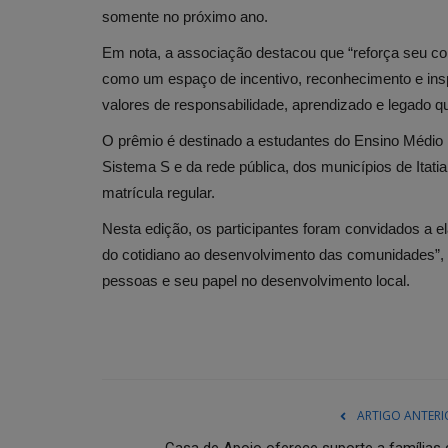
somente no próximo ano.
Em nota, a associação destacou que “reforça seu 
como um espaço de incentivo, reconhecimento e insp
valores de responsabilidade, aprendizado e legado q
O prêmio é destinado a estudantes do Ensino Médio reg
Sistema S e da rede pública, dos municípios de Itat
matrícula regular.
Nesta edição, os participantes foram convidados a e
do cotidiano ao desenvolvimento das comunidades”, r
pessoas e seu papel no desenvolvimento local.
ARTIGO ANTERI
Casa de Apoio oferece suporte a famílias 