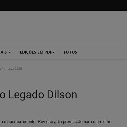
TAIS
EDIÇÕES EM PDF
FOTOS
 Fonseca 2025
o Legado Dilson
ção e aprimoramento. Revisão adia premiação para o próximo