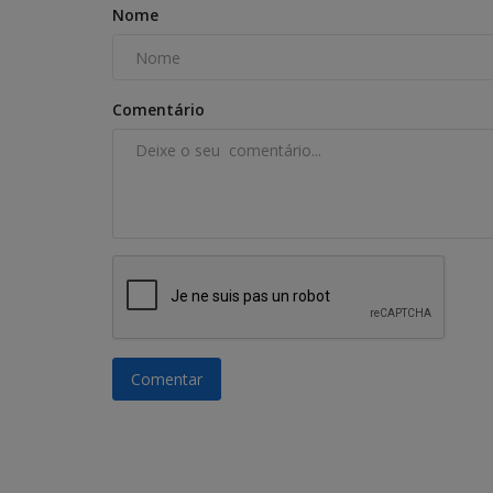
Nome
Comentário
Comentar