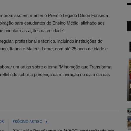
compromisso em manter o Prêmio Legado Dilson Fonseca
iração para estudantes do Ensino Médio, alinhado aos
ue orientam as ações da entidade”.
ular, profissional e técnico, incluindo instituições do
iaiuçu, Itaúna e Mateus Leme, com até 25 anos de idade e
laborar um artigo sobre o tema “Mineração que Transforma:
efletindo sobre a presença da mineração no dia a dia das
OR
PRÓXIMO ARTIGO
de
XIV Leilão Beneficente da AVACCI será realizado em