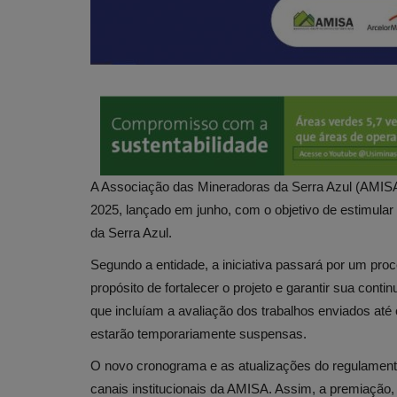
A Associação das Mineradoras da Serra Azul (AMI
2025, lançado em junho, com o objetivo de estimular 
da Serra Azul.
Segundo a entidade, a iniciativa passará por um pr
propósito de fortalecer o projeto e garantir sua cont
que incluíam a avaliação dos trabalhos enviados até 
estarão temporariamente suspensas.
O novo cronograma e as atualizações do regulamento
canais institucionais da AMISA. Assim, a premiação,