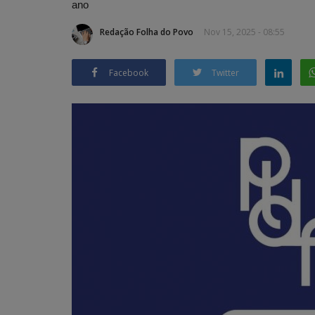
ano
Redação Folha do Povo
Nov 15, 2025 - 08:55
Facebook
Twitter