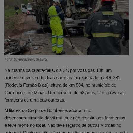
Edições em PDF
Fotos
Foto: Divulgação/CBMMG
Na manhã da quarta-feira, dia 24, por volta das 10h, um
acidente envolvendo duas carretas foi registrado na BR-381
(Rodovia Fernão Dias), altura do km 584, no município de
Carmópolis de Minas. Um homem, de 68 anos, ficou preso às
ferragens de uma das carretas.
Militares do Corpo de Bombeiros atuaram no
desencarceramento da vítima, que não resistiu aos ferimentos
e teve morte no local. Não teve registro de outras vítimas no
acidente. Devido à situação em que ficaram as carretas, a pista