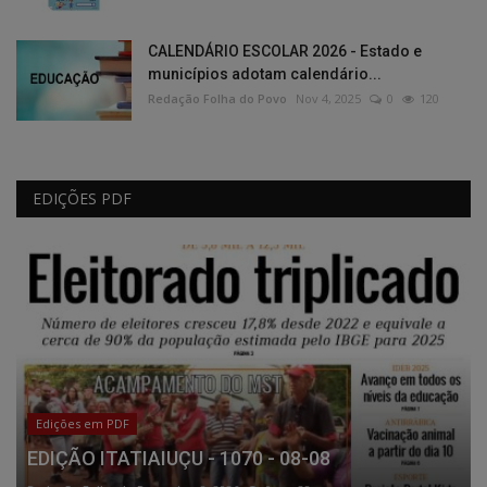
CALENDÁRIO ESCOLAR 2026 - Estado e
municípios adotam calendário...
Redação Folha do Povo
Nov 4, 2025
0
120
EDIÇÕES PDF
Edições em PDF
EDIÇÃO ITATIAIUÇU - 1070 - 08-08