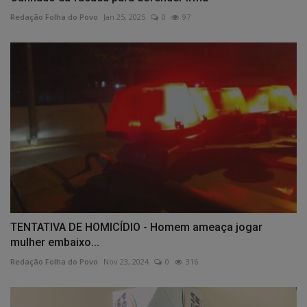
Redação Folha do Povo
Jan 25, 2025
0
97
TENTATIVA DE HOMICÍDIO - Homem ameaça jogar
mulher embaixo...
Redação Folha do Povo
Nov 23, 2024
0
316