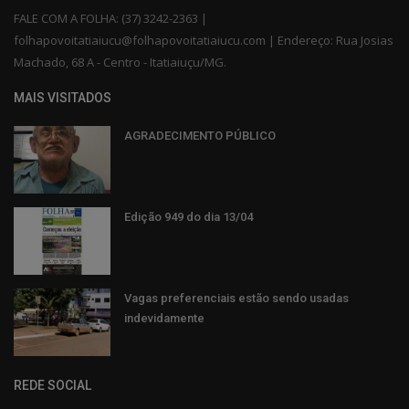
FALE COM A FOLHA: (37) 3242-2363 |
folhapovoitatiaiucu@folhapovoitatiaiucu.com | Endereço: Rua Josias
Machado, 68 A - Centro - Itatiaiuçu/MG.
MAIS VISITADOS
AGRADECIMENTO PÚBLICO
Edição 949 do dia 13/04
Vagas preferenciais estão sendo usadas
indevidamente
REDE SOCIAL