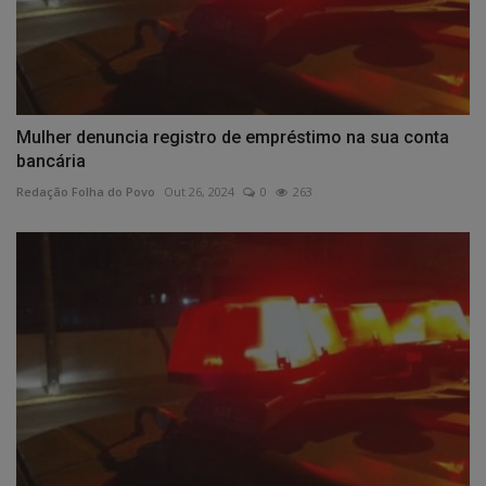
Mulher denuncia registro de empréstimo na sua conta
bancária
Redação Folha do Povo
Out 26, 2024
0
263