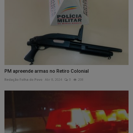
PM apreende armas no Retiro Colonial
Redação Folha do Povo
Abr 8, 2024
0
208