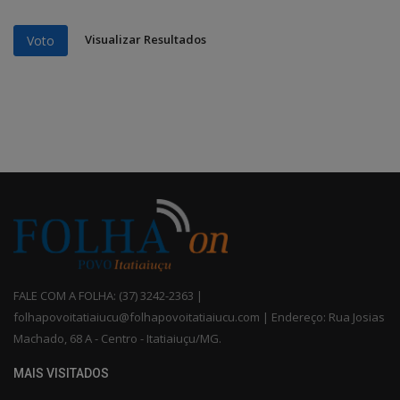
Visualizar Resultados
Voto
FALE COM A FOLHA: (37) 3242-2363 |
folhapovoitatiaiucu@folhapovoitatiaiucu.com | Endereço: Rua Josias
Machado, 68 A - Centro - Itatiaiuçu/MG.
MAIS VISITADOS