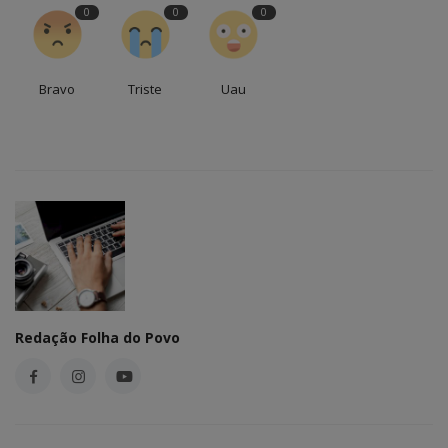
0
0
0
Bravo
Triste
Uau
Redação Folha do Povo