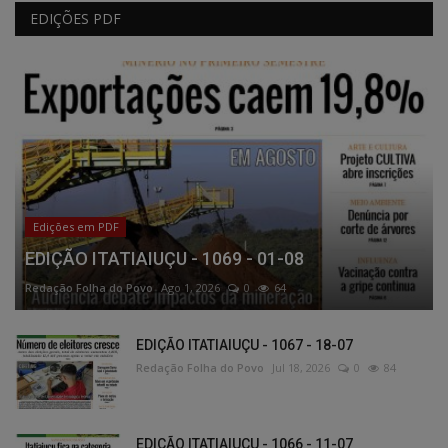
EDIÇÕES PDF
Edições em PDF
EDIÇÃO ITATIAIUÇU - 1069 - 01-08
Redação Folha do Povo
Ago 1, 2026
0
64
EDIÇÃO ITATIAIUÇU - 1067 - 18-07
Redação Folha do Povo
Jul 18, 2026
0
84
EDIÇÃO ITATIAIUÇU - 1066 - 11-07