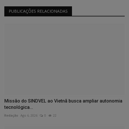
PUBLICAÇÕES RELACIONADAS
Missão do SINDVEL ao Vietnã busca ampliar autonomia
tecnológica...
Redação
Ago 6, 2026
0
22