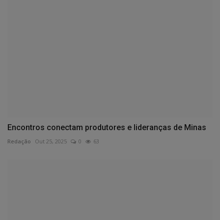
Encontros conectam produtores e lideranças de Minas
Redação
Out 25, 2025
0
63