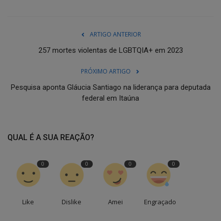
ARTIGO ANTERIOR
257 mortes violentas de LGBTQIA+ em 2023
PRÓXIMO ARTIGO
Pesquisa aponta Gláucia Santiago na liderança para deputada
federal em Itaúna
QUAL É A SUA REAÇÃO?
0
0
0
0
Like
Dislike
Amei
Engraçado