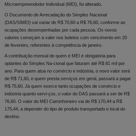
Microempreendedor Individual (MEI), foi alterado.
O Documento de Arrecadação do Simples Nacional
(DAS/SIMEI) vai variar de R$ 70,60 a R$ 76,60, conforme as
ocupações desempenhadas por cada pessoa. Os novos
valores começam a valer nos boletos com vencimento em 20
de fevereiro, referentes à competência de janeiro.
A contribuição mensal de quem é MEI é obrigatória para
optantes do Simples Na-cional que faturam até R$ 81 mil por
ano. Para quem atua no comércio e indústria, o novo valor será
de R$ 71,60, e quem presta serviços em geral, passará a pagar
R$ 75,60. Já quem exerce tanto ocupações de comércio e
indústria quanto servi-ços, o valor do DAS passará a ser de R$
76,60. O valor do MEI Caminhoneiro vai de R$ 170,44 a R$
175,44, a depender do tipo de produto transportado e local do
destino.