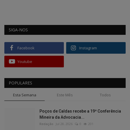
SIGA-NOS
Facebook
Instagram
Youtube
POPULARES
Esta Semana
Este Mês
Todos
Poços de Caldas recebe a 19ª Conferência
Mineira da Advocacia...
Redação
Jul 28, 2026
0
201