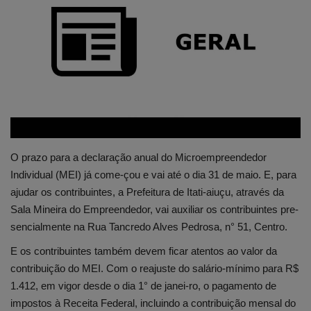
Edições em PDF
Fotos
O prazo para a declaração anual do Microempreendedor
Individual (MEI) já come-çou e vai até o dia 31 de maio. E, para
ajudar os contribuintes, a Prefeitura de Itati-aiuçu, através da
Sala Mineira do Empreendedor, vai auxiliar os contribuintes pre-
sencialmente na Rua Tancredo Alves Pedrosa, n° 51, Centro.
E os contribuintes também devem ficar atentos ao valor da
contribuição do MEI. Com o reajuste do salário-mínimo para R$
1.412, em vigor desde o dia 1° de janei-ro, o pagamento de
impostos à Receita Federal, incluindo a contribuição mensal do