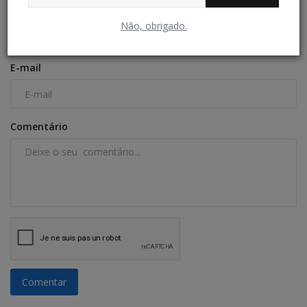
Nome
Não, obrigado.
E-mail
Comentário
Comentar