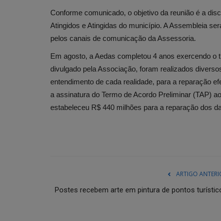
Conforme comunicado, o objetivo da reunião é a di
Atingidos e Atingidas do município. A Assembleia será
pelos canais de comunicação da Assessoria.
Em agosto, a Aedas completou 4 anos exercendo o t
divulgado pela Associação, foram realizados diverso
entendimento de cada realidade, para a reparação efe
a assinatura do Termo de Acordo Preliminar (TAP) 
estabeleceu R$ 440 milhões para a reparação dos
ARTIGO ANTERI
Postes recebem arte em pintura de pontos turístic