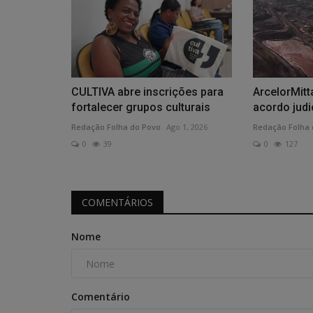
CULTIVA abre inscrições para
ArcelorMitt
fortalecer grupos culturais
acordo judi
Redação Folha do Povo
Ago 1, 2026
Redação Folha 
0
39
0
127
COMENTÁRIOS
Nome
Comentário