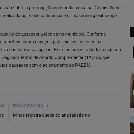
scussão sobre a prorrogação do mandato da atual Comissão de
 realizada por videoconferência e o link será disponibilizado
rabalho de assessoria técnica no município. Conforme
s trabalhos, como espaços participativos de escuta e
tiva das famílias atingidas. Entre as ações, a Aedas destacou
ao Segundo Termo de Acordo Complementar (TAC 2), que
 danos causados com o acionamento do PAEBM.
OR
PRÓXIMO ARTIGO
os
Minas registra queda do analfabetismo