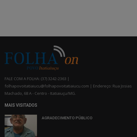
FALE COM A FOLHA: (37) 3242-2363 |
folhapovoitatiaiucu@folhapovoitatiaiucu.com | Endereço: Rua Josias
Machado, 68 A - Centro - Itatiaiuçu/MG.
MAIS VISITADOS
AGRADECIMENTO PÚBLICO