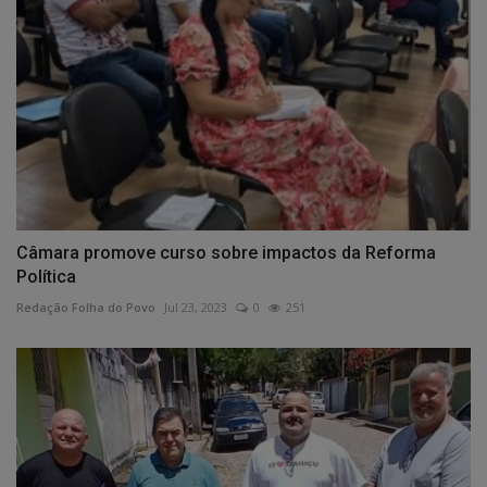
Câmara promove curso sobre impactos da Reforma
Política
Redação Folha do Povo
Jul 23, 2023
0
251