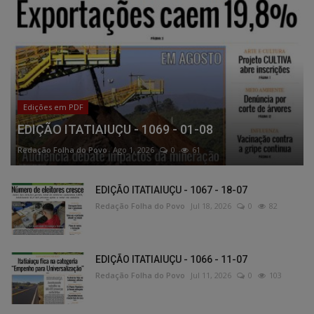
Edições em PDF
EDIÇÃO ITATIAIUÇU - 1069 - 01-08
Redação Folha do Povo
Ago 1, 2026
0
61
EDIÇÃO ITATIAIUÇU - 1067 - 18-07
Redação Folha do Povo
Jul 18, 2026
0
82
EDIÇÃO ITATIAIUÇU - 1066 - 11-07
Redação Folha do Povo
Jul 11, 2026
0
103