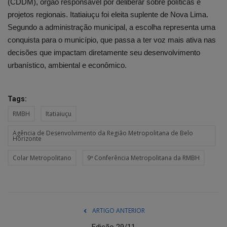
(CDDM), órgão responsável por deliberar sobre políticas e
projetos regionais. Itatiaiuçu foi eleita suplente de Nova Lima.
Segundo a administração municipal, a escolha representa uma
conquista para o município, que passa a ter voz mais ativa nas
decisões que impactam diretamente seu desenvolvimento
urbanístico, ambiental e econômico.
Tags:
RMBH
Itatiaiuçu
Agência de Desenvolvimento da Região Metropolitana de Belo
Horizonte
Colar Metropolitano
9ª Conferência Metropolitana da RMBH
ARTIGO ANTERIOR
Edição 29/11