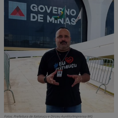
Edições em PDF
Fotos
Fotos: Prefeitura de Itatiaiuçu e Dirceu Aurélio/Imprensa MG