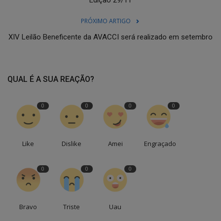
PRÓXIMO ARTIGO
XIV Leilão Beneficente da AVACCI será realizado em setembro
QUAL É A SUA REAÇÃO?
0
0
0
0
Like
Dislike
Amei
Engraçado
0
0
0
Bravo
Triste
Uau