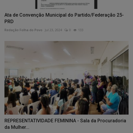
Ata de Convenção Municipal do Partido/Federação 25-
PRD
Redação Folha do Povo
Jul 23, 2024
0
133
REPRESENTATIVIDADE FEMININA - Sala da Procuradoria
da Mulher...