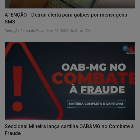
ATENÇÃO - Detran alerta para golpes por mensagens
SMS
Redação Folha do Povo
Nov 19, 2024
0
209
Seccional Mineira lança cartilha OAB&MG no Combate à
Fraude