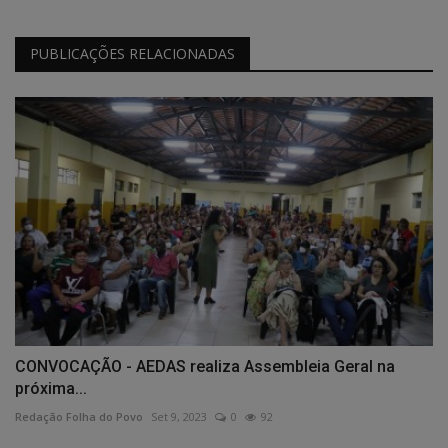
PUBLICAÇÕES RELACIONADAS
CONVOCAÇÃO - AEDAS realiza Assembleia Geral na
próxima...
Redação Folha do Povo
Set 9, 2023
0
92