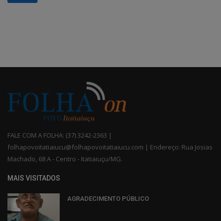
FALE COM A FOLHA: (37) 3242-2363 |
folhapovoitatiaiucu@folhapovoitatiaiucu.com | Endereço: Rua Josias
Machado, 68 A - Centro - Itatiaiuçu/MG.
MAIS VISITADOS
AGRADECIMENTO PÚBLICO