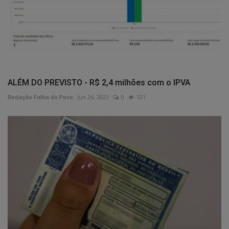
ALÉM DO PREVISTO - R$ 2,4 milhões com o IPVA
Redação Folha do Povo
Jun 24, 2023
0
121