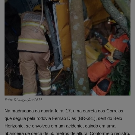
Edições em PDF
Fotos
Foto: Divulgação/CBM
Na madrugada da quarta-feira, 17, uma carreta dos Correios,
que seguia pela rodovia Fernão Dias (BR-381), sentido Belo
Horizonte, se envolveu em um acidente, caindo em uma
ribanceira de cerca de 50 metros de altura. Conforme o registro,