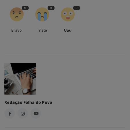
0
0
0
Bravo
Triste
Uau
Redação Folha do Povo