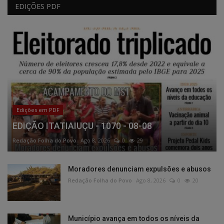
EDIÇÕES PDF
Edições em PDF
EDIÇÃO ITATIAIUÇU - 1070 - 08-08
Redação Folha do Povo
Ago 8, 2026
0
29
Moradores denunciam expulsões e abusos
Redação Folha do Povo
Ago 8, 2026
0
20
Município avança em todos os níveis da