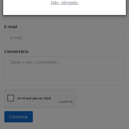
Nome
Não, obrigado.
E-mail
Comentário
Comentar