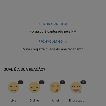
ARTIGO ANTERIOR
Foragido é capturado pela PM
PRÓXIMO ARTIGO
Minas registra queda do analfabetismo
QUAL É A SUA REAÇÃO?
0
0
0
0
Like
Dislike
Amei
Engraçado