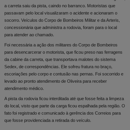
a carreta saiu da pista, caindo no barranco. Motoristas que
passavam pelo local visualizaram o acidente e acionaram o
socorro. Veículos do Corpo de Bombeiros Militar e da Arteris,
concessionária que administra a rodovia, foram para o local
para atender ao chamado.
Foi necessária a ação dos militares do Corpo de Bombeiros
para desencarcerar o motorista, que ficou preso nas ferragens
da cabine da carreta, que transportava malotes do sistema
Sedex, de correspondências. Ele sofreu fratura no braço,
escoriações pelo corpo e contusão nas pernas. Foi socorrido e
levado ao pronto atendimento de Oliveira para receber
atendimento médico.
A pista da rodovia ficou interditada até que fosse feita a limpeza
do local, visto que parte da carga ficou espalhada pela região. O
fato foi registrado e comunicado à gerência dos Correios para
que fosse providenciada a retirada do veículo.