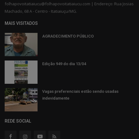
folhapovoitatiaiucu@folhapovoitatiaiucu.com | Endereço: Rua Josias
Machado, 68 A - Centro - Itatiaiuçu/MG.
MAIS VISITADOS
AGRADECIMENTO PÚBLICO
Edição 949 do dia 13/04
Vagas preferenciais estão sendo usadas
indevidamente
REDE SOCIAL