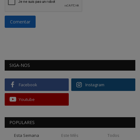
Comentar
SIGA-NOS
Facebook
Instagram
Youtube
POPULARES
Esta Semana
Este Mês
Todos