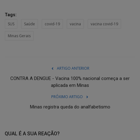
Tags:
SUS
Saúde
covid-19
vacina
vacina covid-19
Minas Gerais
ARTIGO ANTERIOR
CONTRA A DENGUE - Vacina 100% nacional começa a ser
aplicada em Minas
PRÓXIMO ARTIGO
Minas registra queda do analfabetismo
QUAL É A SUA REAÇÃO?