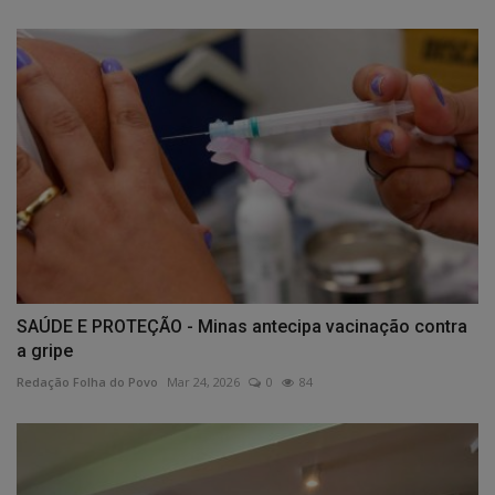
SAÚDE E PROTEÇÃO - Minas antecipa vacinação contra
a gripe
Redação Folha do Povo
Mar 24, 2026
0
84