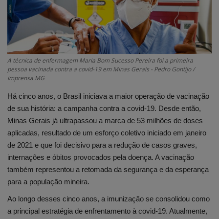
Edições em PDF
Fotos
A técnica de enfermagem Maria Bom Sucesso Pereira foi a primeira
pessoa vacinada contra a covid-19 em Minas Gerais - Pedro Gontijo /
Imprensa MG
Há cinco anos, o Brasil iniciava a maior operação de vacinação
de sua história: a campanha contra a covid-19. Desde então,
Minas Gerais já ultrapassou a marca de 53 milhões de doses
aplicadas, resultado de um esforço coletivo iniciado em janeiro
de 2021 e que foi decisivo para a redução de casos graves,
internações e óbitos provocados pela doença. A vacinação
também representou a retomada da segurança e da esperança
para a população mineira.
Ao longo desses cinco anos, a imunização se consolidou como
a principal estratégia de enfrentamento à covid-19. Atualmente,