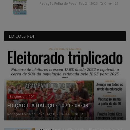
Redação Folha do Povo
Fev 21, 2026
0
121
EDIÇÕES PDF
Edições em PDF
EDIÇÃO ITATIAIUÇU - 1070 - 08-08
Redação Folha do Povo
Ago 8, 2026
0
32