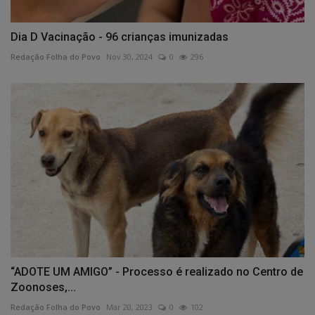
Dia D Vacinação - 96 crianças imunizadas
Redação Folha do Povo
Nov 30, 2024
0
296
“ADOTE UM AMIGO” - Processo é realizado no Centro de
Zoonoses,...
Redação Folha do Povo
Mar 20, 2023
0
102