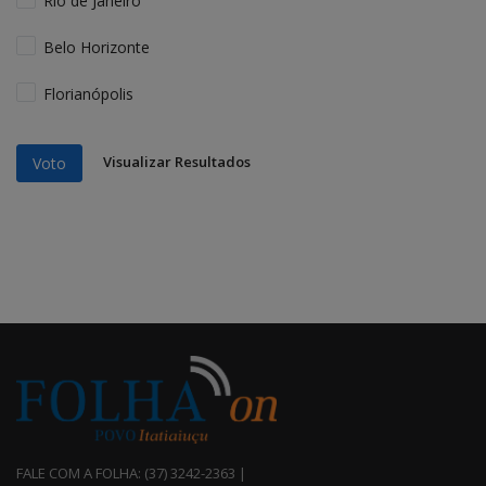
Rio de Janeiro
Belo Horizonte
Florianópolis
Visualizar Resultados
Voto
FALE COM A FOLHA: (37) 3242-2363 |