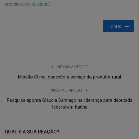
prefeitura-de-ituiutaba/
Fonte:
ARTIGO ANTERIOR
Missão China: conexão a serviço do produtor rural
PRÓXIMO ARTIGO
Pesquisa aponta Gláucia Santiago na liderança para deputada
federal em Itaúna
QUAL É A SUA REAÇÃO?