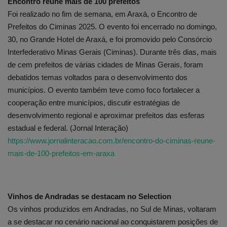
Encontro reúne mais de 100 prefeitos
Foi realizado no fim de semana, em Araxá, o Encontro de
Prefeitos do Ciminas 2025. O evento foi encerrado no domingo,
30, no Grande Hotel de Araxá, e foi promovido pelo Consórcio
Interfederativo Minas Gerais (Ciminas). Durante três dias, mais
de cem prefeitos de várias cidades de Minas Gerais, foram
debatidos temas voltados para o desenvolvimento dos
municípios. O evento também teve como foco fortalecer a
cooperação entre municípios, discutir estratégias de
desenvolvimento regional e aproximar prefeitos das esferas
estadual e federal. (Jornal Interação)
https://www.jornalinteracao.com.br/encontro-do-ciminas-reune-
mais-de-100-prefeitos-em-araxa
Vinhos de Andradas se destacam no Selection
Os vinhos produzidos em Andradas, no Sul de Minas, voltaram
a se destacar no cenário nacional ao conquistarem posições de