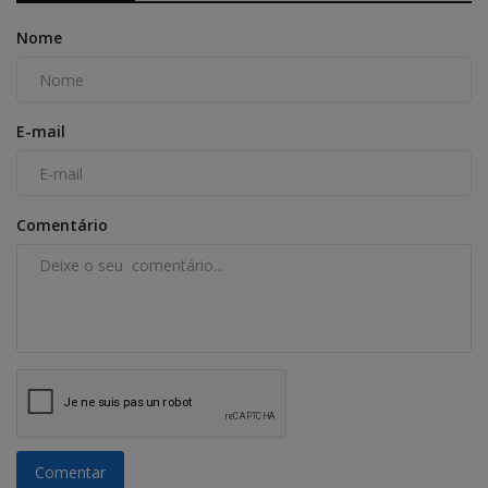
Nome
E-mail
Comentário
Comentar