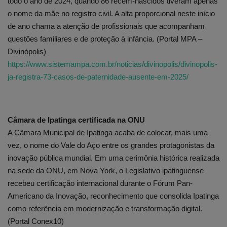
todo o ano de 2024, quando 86 recém-nascidos tiveram apenas
o nome da mãe no registro civil. A alta proporcional neste início
de ano chama a atenção de profissionais que acompanham
questões familiares e de proteção à infância. (Portal MPA –
Divinópolis)
https://www.sistemampa.com.br/noticias/divinopolis/divinopolis-
ja-registra-73-casos-de-paternidade-ausente-em-2025/
Câmara de Ipatinga certificada na ONU
A Câmara Municipal de Ipatinga acaba de colocar, mais uma
vez, o nome do Vale do Aço entre os grandes protagonistas da
inovação pública mundial. Em uma cerimônia histórica realizada
na sede da ONU, em Nova York, o Legislativo ipatinguense
recebeu certificação internacional durante o Fórum Pan-
Americano da Inovação, reconhecimento que consolida Ipatinga
como referência em modernização e transformação digital.
(Portal Conex10)