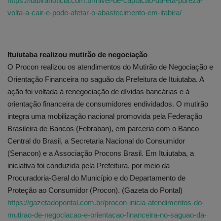
https://itabiranoticia.com.br/nivel-de-captacao-da-eta-pureza-
volta-a-cair-e-pode-afetar-o-abastecimento-em-itabira/
Ituiutaba realizou mutirão de negociação
O Procon realizou os atendimentos do Mutirão de Negociação e
Orientação Financeira no saguão da Prefeitura de Ituiutaba. A
ação foi voltada à renegociação de dívidas bancárias e à
orientação financeira de consumidores endividados. O mutirão
integra uma mobilização nacional promovida pela Federação
Brasileira de Bancos (Febraban), em parceria com o Banco
Central do Brasil, a Secretaria Nacional do Consumidor
(Senacon) e a Associação Procons Brasil. Em Ituiutaba, a
iniciativa foi conduzida pela Prefeitura, por meio da
Procuradoria-Geral do Município e do Departamento de
Proteção ao Consumidor (Procon). (Gazeta do Pontal)
https://gazetadopontal.com.br/procon-inicia-atendimentos-do-
mutirao-de-negociacao-e-orientacao-financeira-no-saguao-da-