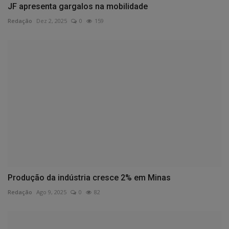
JF apresenta gargalos na mobilidade
Redação
Dez 2, 2025
0
159
Produção da indústria cresce 2% em Minas
Redação
Ago 9, 2025
0
82