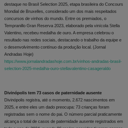
destaque no Brasil Selection 2025, etapa brasileira do Concours
Mondial de Bruxelles, considerado um dos mais respeitados
concursos de vinhos do mundo. Entre os premiados, o
Tempranillo Gran Reserva 2023, elaborado pela vinícola Stella
Valentino, recebeu medalha de ouro. A empresa celebrou o
resultado nas redes sociais, destacando o trabalho da equipe e
o desenvolvimento contínuo da produção local. (Jornal
Andradas Hoje)
https://www.jornalandradashoje.com.br/vinhos-andradas-brasil-
selection-2025-medalha-ouro-stellavalentino-casageraldo
Divinópolis tem 73 casos de paternidade ausente
Divinópolis registra, até o momento, 2.672 nascimentos em
2025, e entre eles um dado preocupa: 73 crianças foram
registradas sem o nome do pai. O número parcial praticamente
alcança o total de casos de paternidade ausente registrados em