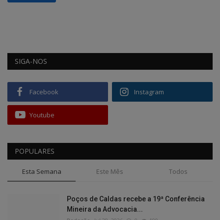
SIGA-NOS
Facebook
Instagram
Youtube
POPULARES
Esta Semana
Este Mês
Todos
Poços de Caldas recebe a 19ª Conferência
Mineira da Advocacia...