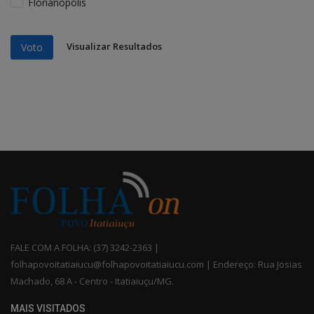
Florianópolis
Visualizar Resultados
Voto
FALE COM A FOLHA: (37) 3242-2363 |
folhapovoitatiaiucu@folhapovoitatiaiucu.com | Endereço: Rua Josias
Machado, 68 A - Centro - Itatiaiuçu/MG.
MAIS VISITADOS