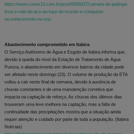
https://www.conex10.com.br/post/0006027/camara-de-ipatinga-
leva-o-vale-do-aco-ao-topo-do-mundo-e-conquista-
reconhecimento-na-onu
Abastecimento comprometido em Itabira
O Serviço Autônomo de Água e Esgoto de Itabira informa que,
devido à queda do nível da Estação de Tratamento de Água
Pureza, o abastecimento em diversos bairros da cidade pode
ser afetado neste domingo (23). O volume de produção da ETA
voltou a cair neste final de semana, devido à ausência de
chuvas constantes e de uma manutenção corretiva que
impacta na captação de reforço. As chuvas dos últimos dias
trouxeram uma leve melhora na captação, mas a falta de
continuidade das precipitações mostra que a situação ainda
requer atenção e cuidado por parte de toda a população. (Itabira
Notícias)