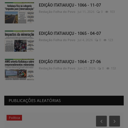
EDIÇÃO ITATIAIUÇU - 1066 - 11-07
Redação Folha do Povo
Jul 11, 2026
0
103
EDIÇÃO ITATIAIUÇU - 1065 - 04-07
Redação Folha do Povo
Jul 4, 2026
0
123
EDIÇÃO ITATIAIUÇU - 1064 - 27-06
Redação Folha do Povo
Jun 27, 2026
0
153
PUBLICAÇÕES ALEATÓRIAS
Política