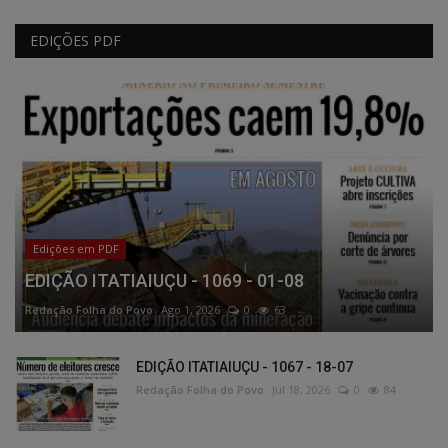
EDIÇÕES PDF
Edições em PDF
EDIÇÃO ITATIAIUÇU - 1069 - 01-08
Redação Folha do Povo
Ago 1, 2026
0
63
EDIÇÃO ITATIAIUÇU - 1067 - 18-07
Redação Folha do Povo
Jul 18, 2026
0
84