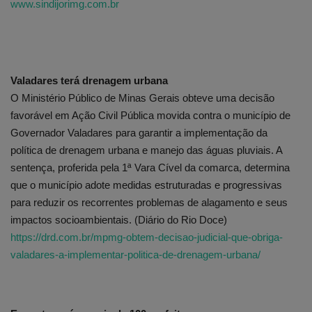
www.sindijorimg.com.br
Edições em PDF
Fotos
Valadares terá drenagem urbana
O Ministério Público de Minas Gerais obteve uma decisão
favorável em Ação Civil Pública movida contra o município de
Governador Valadares para garantir a implementação da
política de drenagem urbana e manejo das águas pluviais. A
sentença, proferida pela 1ª Vara Cível da comarca, determina
que o município adote medidas estruturadas e progressivas
para reduzir os recorrentes problemas de alagamento e seus
impactos socioambientais. (Diário do Rio Doce)
https://drd.com.br/mpmg-obtem-decisao-judicial-que-obriga-
valadares-a-implementar-politica-de-drenagem-urbana/