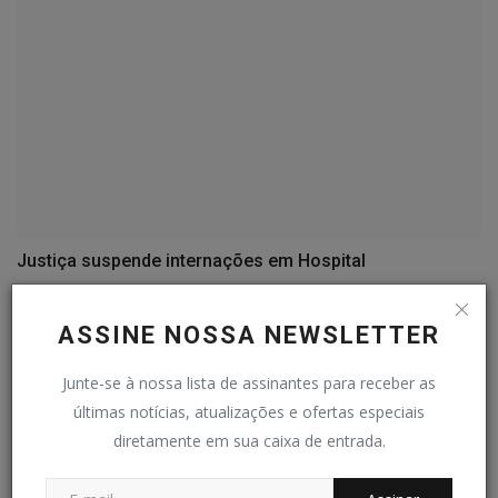
Justiça suspende internações em Hospital
Redação
Mar 23, 2026
0
76
ASSINE NOSSA NEWSLETTER
Junte-se à nossa lista de assinantes para receber as
últimas notícias, atualizações e ofertas especiais
diretamente em sua caixa de entrada.