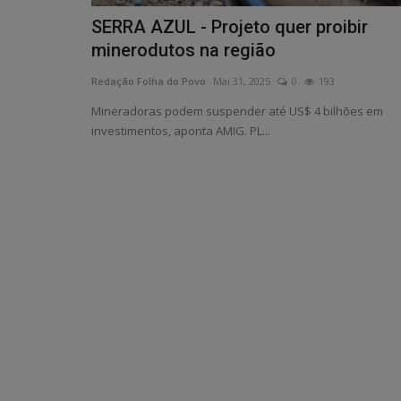
SERRA AZUL - Projeto quer proibir
minerodutos na região
Redação Folha do Povo
Mai 31, 2025
0
193
Mineradoras podem suspender até US$ 4 bilhões em
investimentos, aponta AMIG. PL...