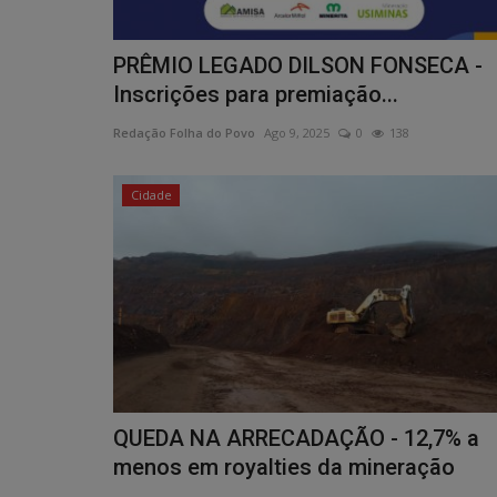
PRÊMIO LEGADO DILSON FONSECA -
Inscrições para premiação...
Redação Folha do Povo
Ago 9, 2025
0
138
Cidade
QUEDA NA ARRECADAÇÃO - 12,7% a
menos em royalties da mineração