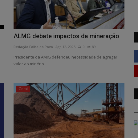
ALMG debate impactos da mineração
Redação Folha do Povo
Ago 12, 2025
0
89
Presidente da AMIG defendeu necessidade de agregar
valor ao minério
Geral