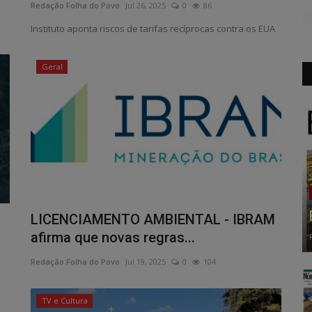
Redação Folha do Povo
Jul 26, 2025
0
86
Instituto aponta riscos de tarifas recíprocas contra os EUA
Geral
LICENCIAMENTO AMBIENTAL - IBRAM
afirma que novas regras...
Redação Folha do Povo
Jul 19, 2025
0
104
TV e Cultura