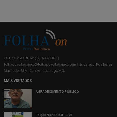
FALE COM A FOLHA: (37) 3242-2363 |
folhapovoitatiaiucu@folhapovoitatiaiucu.com | Endereço: Rua Josias
Machado, 68 A - Centro - Itatiaiuçu/MG.
MAIS VISITADOS
AGRADECIMENTO PÚBLICO
Edição 949 do dia 13/04