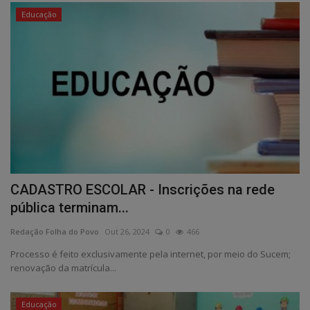
Educação
CADASTRO ESCOLAR - Inscrições na rede
pública terminam...
Redação Folha do Povo
Out 26, 2024
0
466
Processo é feito exclusivamente pela internet, por meio do Sucem;
renovação da matrícula...
Educação