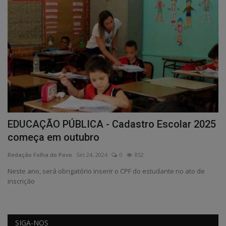
EDUCAÇÃO PÚBLICA - Cadastro Escolar 2025
começa em outubro
Redação Folha do Povo
Set 24, 2024
0
852
Neste ano, será obrigatório inserir o CPF do estudante no ato de
inscrição
SIGA-NOS