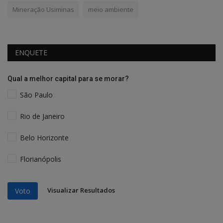
Mineração Usiminas
meio ambiente
ENQUETE
Qual a melhor capital para se morar?
São Paulo
Rio de Janeiro
Belo Horizonte
Florianópolis
Visualizar Resultados
Voto