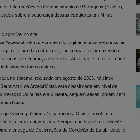
ma de Informações de Gerenciamento de Barragens (Sigibar),
alizados sobre a segurança dessas estruturas em Minas
 disponível no site
i/#/acessoExterno. Por meio do Sigibar, é possível consultar
agens, altura das estruturas, tipo de material armazenado,
uditorias de segurança realizadas. Atualmente, o painel reúne
indústria em todo o estado.
strada no sistema, realizada em agosto de 2025, há cinco
rra Azul, da ArcelorMittal, está classificada em nível de
 Mineração Usiminas e à Minerita, seguem ativas, porém sem
erada baixa.
es que vivem próximos às barragens. O sistema oferece,
ento de alertas automáticos. Sempre que houver atualização
mo a entrega de Declarações de Condição de Estabilidade, o