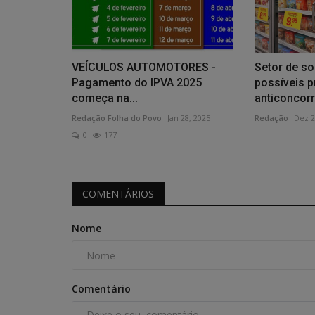
VEÍCULOS AUTOMOTORES -
Setor de so
Pagamento do IPVA 2025
possíveis p
começa na...
anticoncorr
Redação Folha do Povo
Jan 28, 2025
Redação
Dez 2
0
177
COMENTÁRIOS
Nome
Comentário