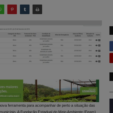
nova ferramenta para acompanhar de perto a situação das
o município. A Fundação Estadual do Meio Ambiente (Feam)