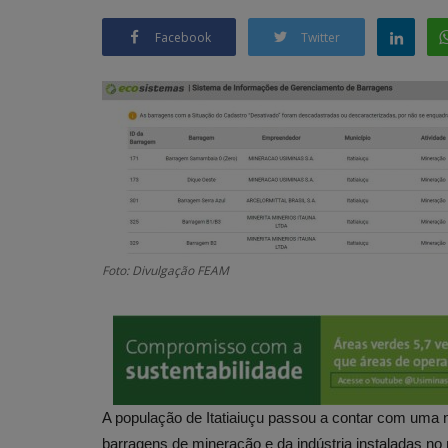
Facebook
Twitter
Foto: Divulgação FEAM
A população de Itatiaiuçu passou a contar com uma 
barragens de mineração e da indústria instaladas n