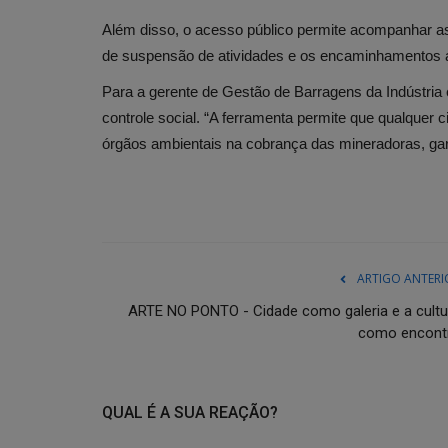
Além disso, o acesso público permite acompanhar as
de suspensão de atividades e os encaminhamentos adm
Para a gerente de Gestão de Barragens da Indústri
controle social. “A ferramenta permite que qualquer
órgãos ambientais na cobrança das mineradoras, gar
ARTIGO ANTERI
ARTE NO PONTO - Cidade como galeria e a cultu
como encont
QUAL É A SUA REAÇÃO?