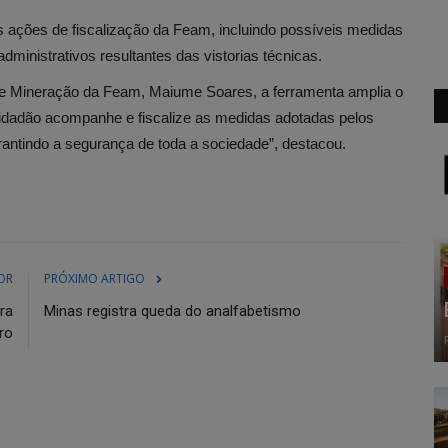
 ações de fiscalização da Feam, incluindo possíveis medidas
inistrativos resultantes das vistorias técnicas.
a e Mineração da Feam, Maiume Soares, a ferramenta amplia o
 cidadão acompanhe e fiscalize as medidas adotadas pelos
antindo a segurança de toda a sociedade”, destacou.
OR
PRÓXIMO ARTIGO
ra
Minas registra queda do analfabetismo
ro