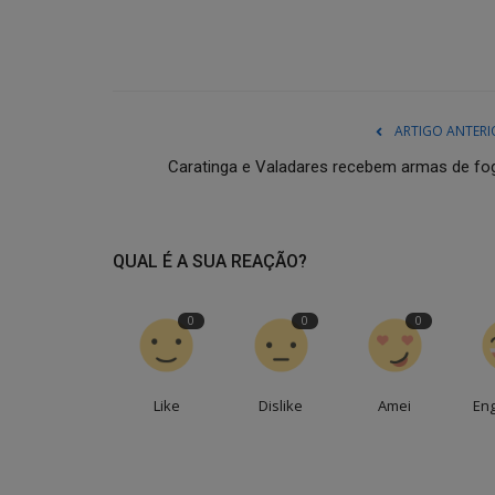
ARTIGO ANTERI
Caratinga e Valadares recebem armas de fo
QUAL É A SUA REAÇÃO?
0
0
0
Like
Dislike
Amei
En