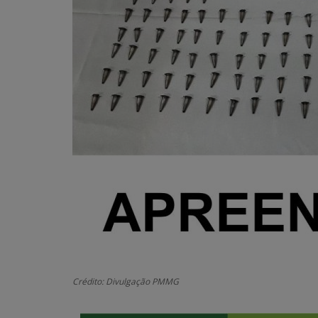
Crédito: Divulgação PMMG