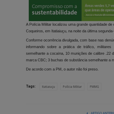
A Polícia Militar localizou uma grande quantidade 
Coqueiros, em Itatiaiuçu, na noite da última segunda-f
Conforme ocorrência divulgada, com base nas denún
informando sobre a prática de tráfico, militare
semelhante a cocaína, 10 munições de calibre .22 
marca CBC; 3 buchas de substância semelhante a m
De acordo com a PM, o autor não foi preso.
Tags:
Itatiaiuçu
Polícia Militar
PMMG
ARTIGO ANTERI