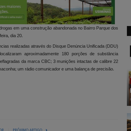
de drogas em uma construção abandonada no Bairro Parque dos
eira, dia 20.
cias realizadas através do Disque Denúncia Unificada (DDU)
s localizaram aproximadamente 180 porções de substância
deflagradas da marca CBC; 3 munições intactas de calibre 22
aconha; um rádio comunicador e uma balança de precisão.
OR
PRÓXIMO ARTIGO