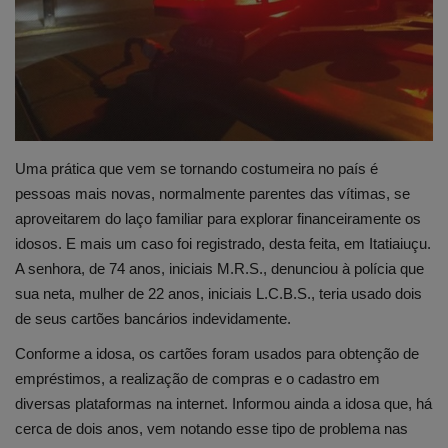
Edições em PDF
Fotos
Uma prática que vem se tornando costumeira no país é
pessoas mais novas, normalmente parentes das vítimas, se
aproveitarem do laço familiar para explorar financeiramente os
idosos. E mais um caso foi registrado, desta feita, em Itatiaiuçu.
A senhora, de 74 anos, iniciais M.R.S., denunciou à polícia que
sua neta, mulher de 22 anos, iniciais L.C.B.S., teria usado dois
de seus cartões bancários indevidamente.
Conforme a idosa, os cartões foram usados para obtenção de
empréstimos, a realização de compras e o cadastro em
diversas plataformas na internet. Informou ainda a idosa que, há
cerca de dois anos, vem notando esse tipo de problema nas