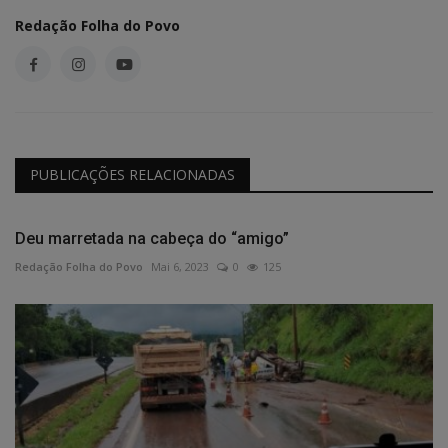
Redação Folha do Povo
PUBLICAÇÕES RELACIONADAS
Deu marretada na cabeça do “amigo”
Redação Folha do Povo
Mai 6, 2023
0
125