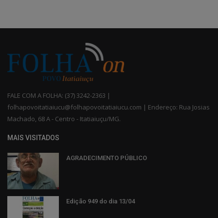
FALE COM A FOLHA: (37) 3242-2363 |
folhapovoitatiaiucu@folhapovoitatiaiucu.com | Endereço: Rua Josias
Machado, 68 A - Centro - Itatiaiuçu/MG.
MAIS VISITADOS
AGRADECIMENTO PÚBLICO
Edição 949 do dia 13/04