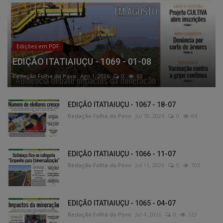
Edições em PDF
EDIÇÃO ITATIAIUÇU - 1069 - 01-08
Redação Folha do Povo
Ago 1, 2026
0
63
EDIÇÃO ITATIAIUÇU - 1067 - 18-07
Redação Folha do Povo
Jul 18, 2026
0
84
EDIÇÃO ITATIAIUÇU - 1066 - 11-07
Redação Folha do Povo
Jul 11, 2026
0
103
EDIÇÃO ITATIAIUÇU - 1065 - 04-07
Redação Folha do Povo
Jul 4, 2026
0
123