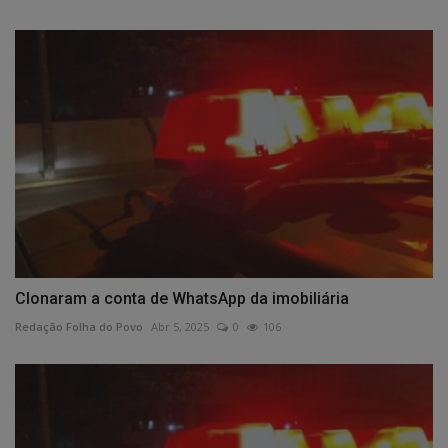
Clonaram a conta de WhatsApp da imobiliária
Redação Folha do Povo
Abr 5, 2025
0
106