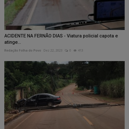
ACIDENTE NA FERNÃO DIAS - Viatura policial capota e
atinge...
Redação Folha do Povo
Dez 22, 2023
0
413