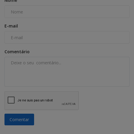
Nome
E-mail
Comentário
Comentar