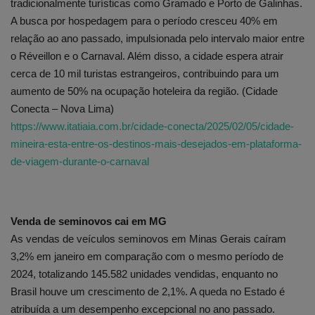
tradicionalmente turísticas como Gramado e Porto de Galinhas.
A busca por hospedagem para o período cresceu 40% em
relação ao ano passado, impulsionada pelo intervalo maior entre
o Réveillon e o Carnaval. Além disso, a cidade espera atrair
cerca de 10 mil turistas estrangeiros, contribuindo para um
aumento de 50% na ocupação hoteleira da região. (Cidade
Conecta – Nova Lima)
https://www.itatiaia.com.br/cidade-conecta/2025/02/05/cidade-
mineira-esta-entre-os-destinos-mais-desejados-em-plataforma-
de-viagem-durante-o-carnaval
Venda de seminovos cai em MG
As vendas de veículos seminovos em Minas Gerais caíram
3,2% em janeiro em comparação com o mesmo período de
2024, totalizando 145.582 unidades vendidas, enquanto no
Brasil houve um crescimento de 2,1%. A queda no Estado é
atribuída a um desempenho excepcional no ano passado.