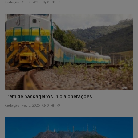
Redação
Out 2, 2025
0
93
Trem de passageiros inicia operações
Redação
Fev 3, 2025
0
79