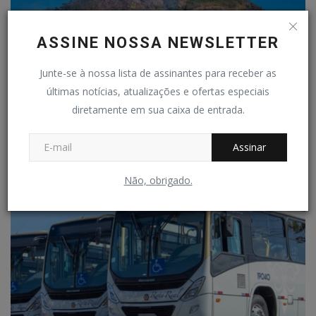
ASSINE NOSSA NEWSLETTER
Junte-se à nossa lista de assinantes para receber as
últimas notícias, atualizações e ofertas especiais
diretamente em sua caixa de entrada.
Incêndios afetam saúde da população
Assinar
Redação
Ago 23, 2024
0
860
Não, obrigado.