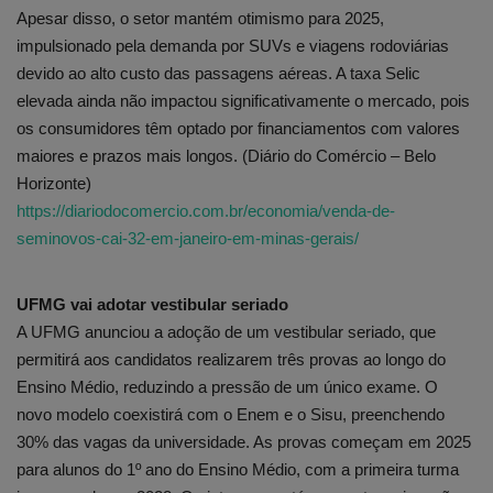
Apesar disso, o setor mantém otimismo para 2025,
impulsionado pela demanda por SUVs e viagens rodoviárias
devido ao alto custo das passagens aéreas. A taxa Selic
elevada ainda não impactou significativamente o mercado, pois
os consumidores têm optado por financiamentos com valores
maiores e prazos mais longos. (Diário do Comércio – Belo
Horizonte)
https://diariodocomercio.com.br/economia/venda-de-
seminovos-cai-32-em-janeiro-em-minas-gerais/
UFMG vai adotar vestibular seriado
A UFMG anunciou a adoção de um vestibular seriado, que
permitirá aos candidatos realizarem três provas ao longo do
Ensino Médio, reduzindo a pressão de um único exame. O
novo modelo coexistirá com o Enem e o Sisu, preenchendo
30% das vagas da universidade. As provas começam em 2025
para alunos do 1º ano do Ensino Médio, com a primeira turma