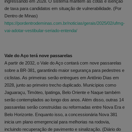
ingressando em 2028. O sistema mantém as cotas e isenção
de taxa para candidatos em situação de vulnerabilidade. (Por
Dentro de Minas)
https://pordentrodeminas.com.br/noticias/gerais/2025/02/ufmg-
vai-adotar-vestibular-seriado-entenda/
Vale do Aço terá nove passarelas
A partir de 2032, o Vale do Aço contará com nove passarelas
sobre a BR-381, garantindo maior segurança para pedestres e
ciclistas. As primeiras serão entregues em Antônio Dias em
2028, junto ao primeiro trecho duplicado. Municípios como
Jaguaraçu, Timóteo, Ipatinga, Belo Oriente e Naque também
serão contemplados ao longo dos anos. Além disso, outras 14
passarelas serão construídas ou reformadas entre Nova Era e
Belo Horizonte. Enquanto isso, a concessionária Nova 381
inicia um plano emergencial para melhorias na rodovia,
incluindo recuperação de pavimento e sinalização. (Diário do