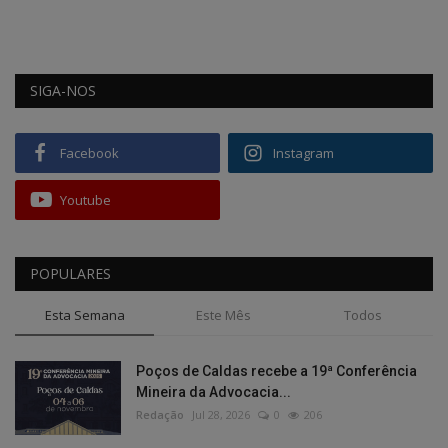
SIGA-NOS
Facebook
Instagram
Youtube
POPULARES
Esta Semana
Este Mês
Todos
Poços de Caldas recebe a 19ª Conferência
Mineira da Advocacia...
Redação
Jul 28, 2026
0
206