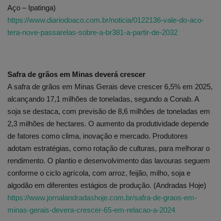
Aço – Ipatinga)
https://www.diariodoaco.com.br/noticia/0122136-vale-do-aco-
tera-nove-passarelas-sobre-a-br381-a-partir-de-2032
Safra de grãos em Minas deverá crescer
A safra de grãos em Minas Gerais deve crescer 6,5% em 2025,
alcançando 17,1 milhões de toneladas, segundo a Conab. A
soja se destaca, com previsão de 8,6 milhões de toneladas em
2,3 milhões de hectares. O aumento da produtividade depende
de fatores como clima, inovação e mercado. Produtores
adotam estratégias, como rotação de culturas, para melhorar o
rendimento. O plantio e desenvolvimento das lavouras seguem
conforme o ciclo agrícola, com arroz, feijão, milho, soja e
algodão em diferentes estágios de produção. (Andradas Hoje)
https://www.jornalandradashoje.com.br/safra-de-graos-em-
minas-gerais-devera-crescer-65-em-relacao-a-2024