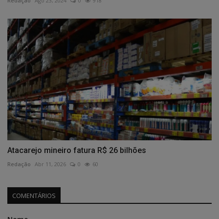
Redação
Ago 23, 2024
0
918
Atacarejo mineiro fatura R$ 26 bilhões
Redação
Abr 11, 2026
0
60
COMENTÁRIOS