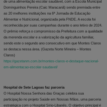
de uma alimentação escolar saudável, com a Escola Municipal
Dominguinhos Pereira (Caic Maracanã) sendo premiada entre
as 20 melhores instituições na 6ª Jornada de Educação
Alimentar e Nutricional, organizada pela FNDE. A escola foi
reconhecida por suas campanhas durante o ano letivo de 2024.
O prêmio reforça o compromisso da Prefeitura com a qualidade
da merenda escolar e a valorização da agricultura familiar,
sendo este o segundo ano consecutivo em que Montes Claros
se destaca nessa área. (Gazeta Norte Mineira – Montes
Claros)
https://gazetanm.com.br/montes-claros-e-destaque-nacional-
em-alimentacao-escolar-saudavel/
Hospital de Sete Lagoas faz parceria
O Hospital Nossa Senhora das Graças celebra sua
participação no projeto Saúde em Nossas Mãos, uma parceria
estratégica com o Hospital Sírio-Libanês. O objetivo principal é