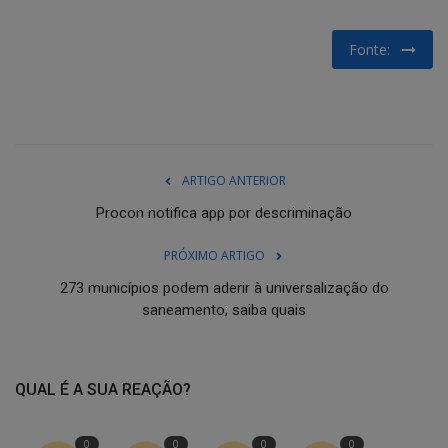
Fonte:
ARTIGO ANTERIOR
Procon notifica app por descriminação
PRÓXIMO ARTIGO
273 municípios podem aderir à universalização do
saneamento; saiba quais
QUAL É A SUA REAÇÃO?
0
0
0
0