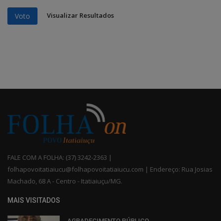
Visualizar Resultados
Voto
FALE COM A FOLHA: (37) 3242-2363 |
folhapovoitatiaiucu@folhapovoitatiaiucu.com | Endereço: Rua Josias
Machado, 68 A - Centro - Itatiaiuçu/MG.
MAIS VISITADOS
AGRADECIMENTO PÚBLICO