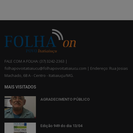
FALE COM A FOLHA: (37) 3242-2363 |
folhapovoitatiaiucu@folhapovoitatiaiucu.com | Endereço: Rua Josias
Machado, 68 A - Centro - Itatiaiuçu/MG.
MAIS VISITADOS
AGRADECIMENTO PÚBLICO
Edição 949 do dia 13/04