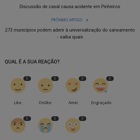
Discussão de casal causa acidente em Pinheiros
PRÓXIMO ARTIGO
273 municípios podem aderir à universalização do saneamento
- saiba quais
QUAL É A SUA REAÇÃO?
0
0
0
0
Like
Dislike
Amei
Engraçado
0
0
0