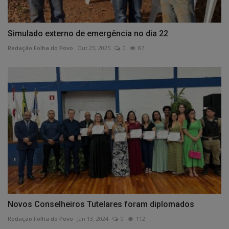
Simulado externo de emergência no dia 22
Redação Folha do Povo
Out 23, 2025
0
87
Novos Conselheiros Tutelares foram diplomados
Redação Folha do Povo
Jan 13, 2024
0
112