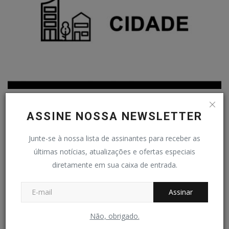
R$ 134 MILHÕES - Serviço de transporte de passageiros
ASSINE NOSSA NEWSLETTER
Redação Folha do Povo
Jun 24, 2023
0
104
Junte-se à nossa lista de assinantes para receber as
COMENTÁRIOS
últimas notícias, atualizações e ofertas especiais
diretamente em sua caixa de entrada.
Nome
Assinar
E-mail
Não, obrigado.