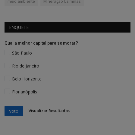
meio ambiente
Mineração Usiminas
ENQUETE
Qual a melhor capital para se morar?
São Paulo
Rio de Janeiro
Belo Horizonte
Florianópolis
Visualizar Resultados
Voto