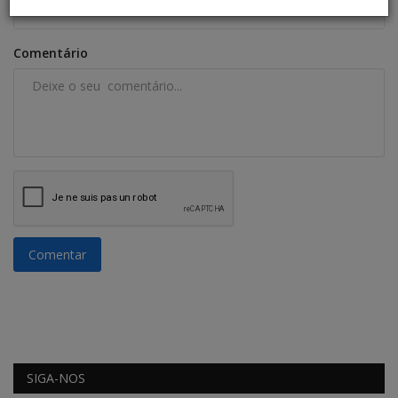
Comentário
Comentar
SIGA-NOS