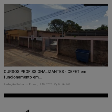
CURSOS PROFISSIONALIZANTES - CEFET em
funcionamento em...
Redação Folha do Povo
Jul 10, 2023
0
468