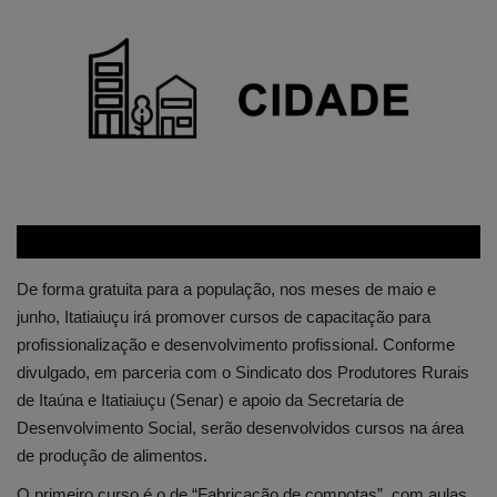
Edições em PDF
Fotos
De forma gratuita para a população, nos meses de maio e
junho, Itatiaiuçu irá promover cursos de capacitação para
profissionalização e desenvolvimento profissional. Conforme
divulgado, em parceria com o Sindicato dos Produtores Rurais
de Itaúna e Itatiaiuçu (Senar) e apoio da Secretaria de
Desenvolvimento Social, serão desenvolvidos cursos na área
de produção de alimentos.
O primeiro curso é o de “Fabricação de compotas”, com aulas