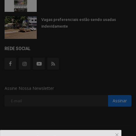
Vagas preferenciais estão sendo usadas
indevidamente
REDE SOCIAL
Assine Nossa Newsletter
Assinar