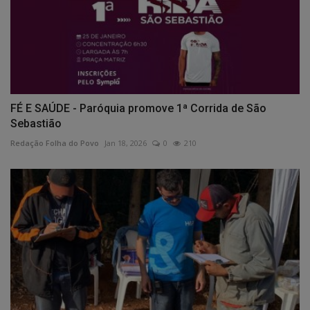
FÉ E SAÚDE - Paróquia promove 1ª Corrida de São
Sebastião
Redação Folha do Povo
Jan 18, 2026
0
210