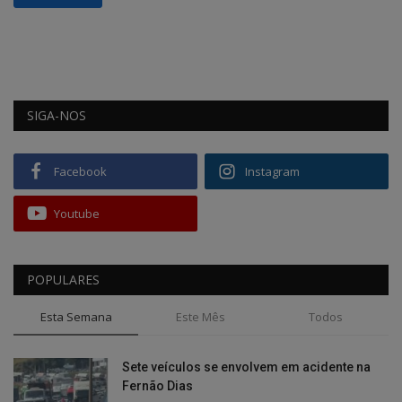
SIGA-NOS
Facebook
Instagram
Youtube
POPULARES
Esta Semana
Este Mês
Todos
Sete veículos se envolvem em acidente na
Fernão Dias