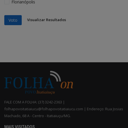
Florianópolis
Visualizar Resultados
Voto
FALE COM A FOLHA: (37) 3242-2363 |
folhapovoitatiaiucu@folhapovoitatiaiucu.com | Endereço: Rua Josias
Machado, 68 A - Centro - Itatiaiuçu/MG.
MAIS VISITADOS