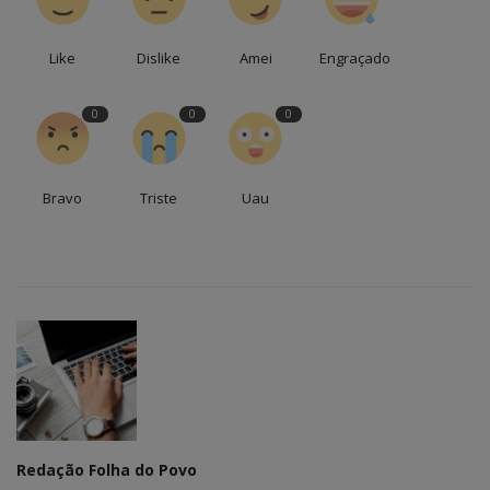
Like
Dislike
Amei
Engraçado
0
0
0
Bravo
Triste
Uau
Redação Folha do Povo