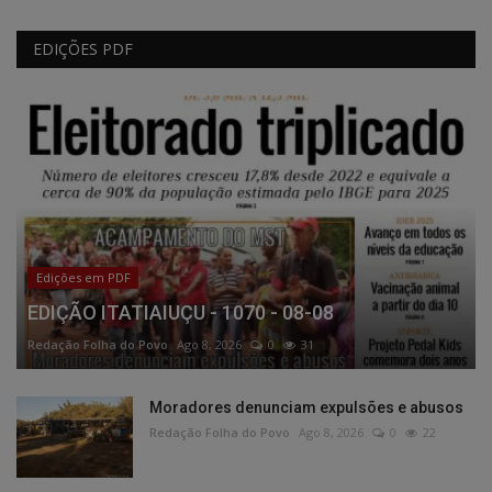
EDIÇÕES PDF
Edições em PDF
EDIÇÃO ITATIAIUÇU - 1070 - 08-08
Redação Folha do Povo
Ago 8, 2026
0
31
Moradores denunciam expulsões e abusos
Redação Folha do Povo
Ago 8, 2026
0
22