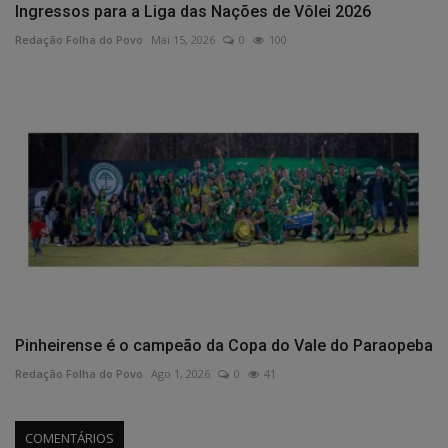
Ingressos para a Liga das Nações de Vôlei 2026
Redação Folha do Povo
Mai 15, 2026
0
100
Pinheirense é o campeão da Copa do Vale do Paraopeba
Redação Folha do Povo
Ago 1, 2026
0
41
COMENTÁRIOS