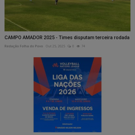
CAMPO AMADOR 2025 - Times disputam terceira rodada
Redação Folha do Povo
Out 25, 2025
0
74