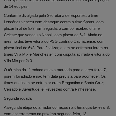
de 14 equipes.
Conforme divulgado pela Secretaria de Esportes, o time
Lendários venceu com destaque contra o time Sports, com
placar final de 8x3. Em seguida, o campo recebeu o time
Celeste que venceu o Napoli, com placar de 6x1. Ainda no
mesmo dia, teve vitória do PSG contra o Cachacense, com
placar final de 6x3. Para finalizar, quem se enfrentou foram os
times Villa Mix e Manchester, com disputa acirrada e vitória do
Villa Mix por 2x0.
O término da 1° rodada estava marcado para a terça-feira, 7,
porém foi adiado e não tem data prevista para acontecer. Os
times que iriam se enfrentar eram Bragantino e Santa Cruz;
Cerrado e Juventude; e Revestrés contra Pinheirense.
Segunda rodada
A segunda etapa do amador começou na última quarta-feira, 8,
com encerramento na próxima segunda-feira, 13.