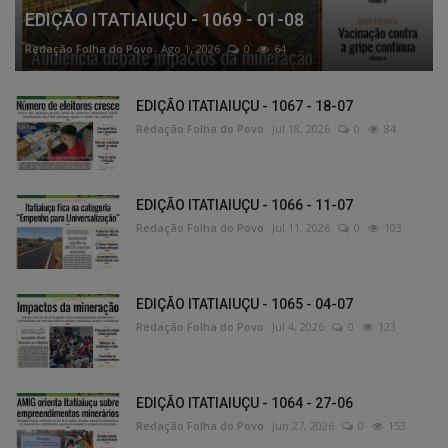
EDIÇÃO ITATIAIUÇU - 1069 - 01-08
Redação Folha do Povo
Ago 1, 2026
0
64
EDIÇÃO ITATIAIUÇU - 1067 - 18-07
Redação Folha do Povo
Jul 18, 2026
0
84
EDIÇÃO ITATIAIUÇU - 1066 - 11-07
Redação Folha do Povo
Jul 11, 2026
0
103
EDIÇÃO ITATIAIUÇU - 1065 - 04-07
Redação Folha do Povo
Jul 4, 2026
0
123
EDIÇÃO ITATIAIUÇU - 1064 - 27-06
Redação Folha do Povo
Jun 27, 2026
0
153