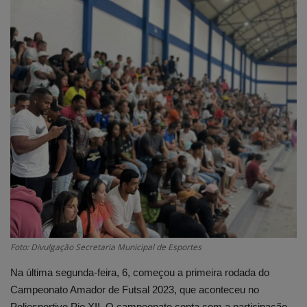
Edições em PDF
Fotos
Foto: Divulgação Secretaria Municipal de Esportes
Na última segunda-feira, 6, começou a primeira rodada do
Campeonato Amador de Futsal 2023, que aconteceu no
Poliesportivo Pio XII. O campeonato conta com a participação