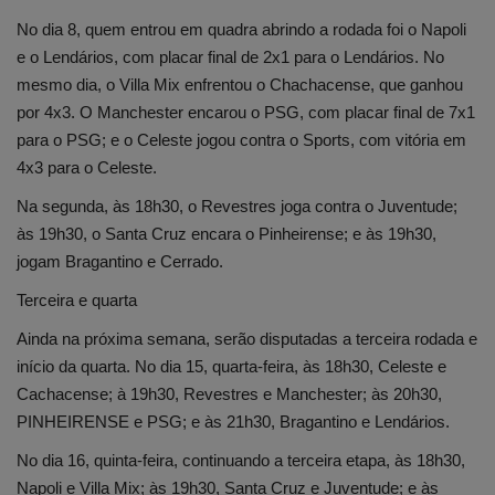
No dia 8, quem entrou em quadra abrindo a rodada foi o Napoli
e o Lendários, com placar final de 2x1 para o Lendários. No
mesmo dia, o Villa Mix enfrentou o Chachacense, que ganhou
por 4x3. O Manchester encarou o PSG, com placar final de 7x1
para o PSG; e o Celeste jogou contra o Sports, com vitória em
4x3 para o Celeste.
Na segunda, às 18h30, o Revestres joga contra o Juventude;
às 19h30, o Santa Cruz encara o Pinheirense; e às 19h30,
jogam Bragantino e Cerrado.
Terceira e quarta
Ainda na próxima semana, serão disputadas a terceira rodada e
início da quarta. No dia 15, quarta-feira, às 18h30, Celeste e
Cachacense; à 19h30, Revestres e Manchester; às 20h30,
PINHEIRENSE e PSG; e às 21h30, Bragantino e Lendários.
No dia 16, quinta-feira, continuando a terceira etapa, às 18h30,
Napoli e Villa Mix; às 19h30, Santa Cruz e Juventude; e às