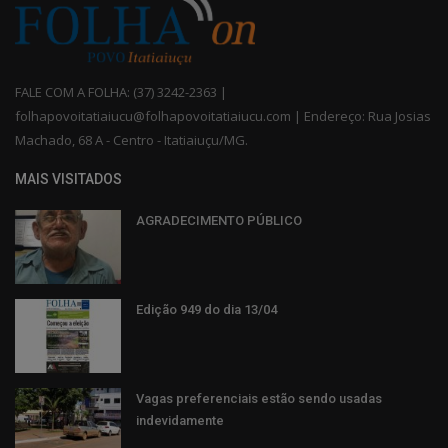
FALE COM A FOLHA: (37) 3242-2363 |
folhapovoitatiaiucu@folhapovoitatiaiucu.com | Endereço: Rua Josias
Machado, 68 A - Centro - Itatiaiuçu/MG.
MAIS VISITADOS
AGRADECIMENTO PÚBLICO
Edição 949 do dia 13/04
Vagas preferenciais estão sendo usadas
indevidamente