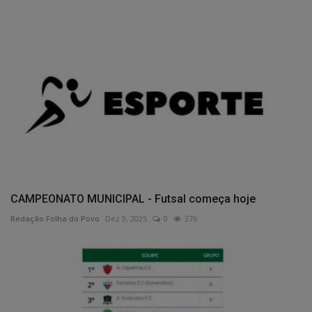
CAMPEONATO MUNICIPAL - Futsal começa hoje
Redação Folha do Povo
Dez 9, 2025
0
376