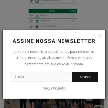
ASSINE NOSSA NEWSLETTER
CAMPEONATO CLASSISTA - Times disputam terceira
rodada hoje
Junte-se à nossa lista de assinantes para receber as
Redação Folha do Povo
Mar 15, 2025
0
149
últimas notícias, atualizações e ofertas especiais
diretamente em sua caixa de entrada.
Assinar
Não, obrigado.