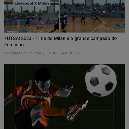
FUTSAl 2023 - Time do Milan é o grande campeão do
Feminino
Redação Folha do Povo
Jul 3, 2023
0
167