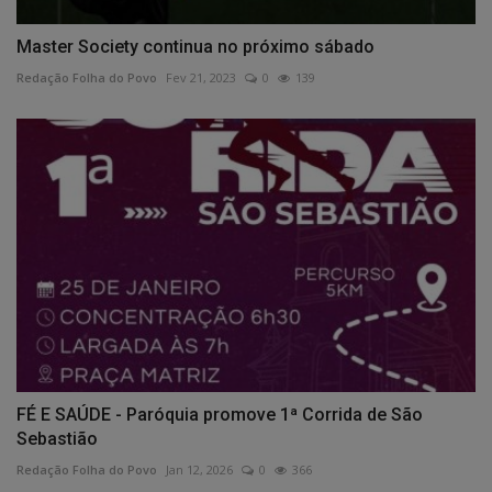
Master Society continua no próximo sábado
Redação Folha do Povo
Fev 21, 2023
0
139
FÉ E SAÚDE - Paróquia promove 1ª Corrida de São
Sebastião
Redação Folha do Povo
Jan 12, 2026
0
366