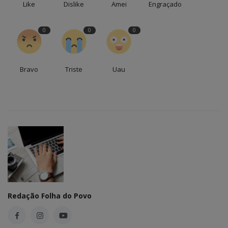
Like
Dislike
Amei
Engraçado
0
0
0
Bravo
Triste
Uau
Redação Folha do Povo