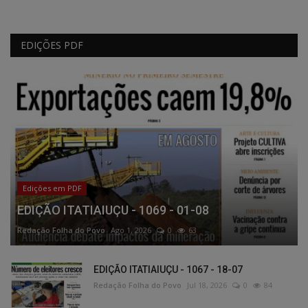
EDIÇÕES PDF
Edições em PDF
EDIÇÃO ITATIAIUÇU - 1069 - 01-08
Redação Folha do Povo
Ago 1, 2026
0
63
EDIÇÃO ITATIAIUÇU - 1067 - 18-07
Redação Folha do Povo
Jul 18, 2026
0
84