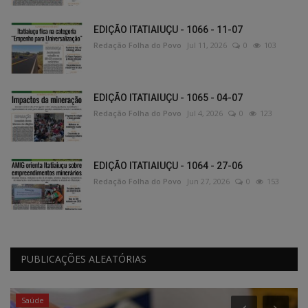
EDIÇÃO ITATIAIUÇU - 1066 - 11-07
Redação Folha do Povo
Jul 11, 2026
0
103
EDIÇÃO ITATIAIUÇU - 1065 - 04-07
Redação Folha do Povo
Jul 4, 2026
0
123
EDIÇÃO ITATIAIUÇU - 1064 - 27-06
Redação Folha do Povo
Jun 27, 2026
0
153
PUBLICAÇÕES ALEATÓRIAS
Saúde