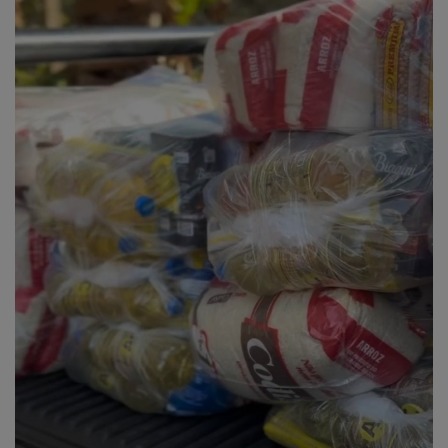
Edições em PDF
Fotos