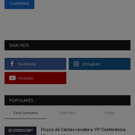
Comentar
SIGA-NOS
Facebook
Instagram
Youtube
POPULARES
Esta Semana
Este Mês
Todos
Poços de Caldas recebe a 19ª Conferência