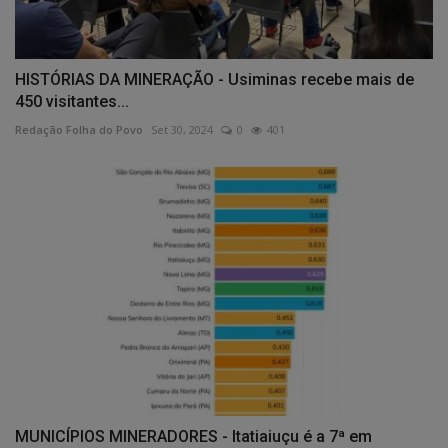
HISTÓRIAS DA MINERAÇÃO - Usiminas recebe mais de
450 visitantes...
Redação Folha do Povo
Set 30, 2024
0
401
MUNICÍPIOS MINERADORES - Itatiaiuçu é a 7ª em