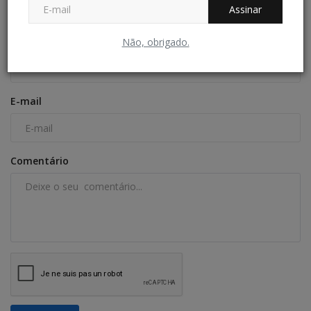
COMENTÁRIOS
Assinar
Nome
Não, obrigado.
E-mail
Comentário