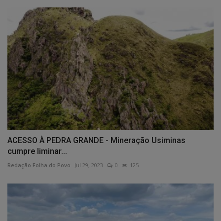
ACESSO À PEDRA GRANDE - Mineração Usiminas
cumpre liminar...
Redação Folha do Povo
Jul 29, 2023
0
125