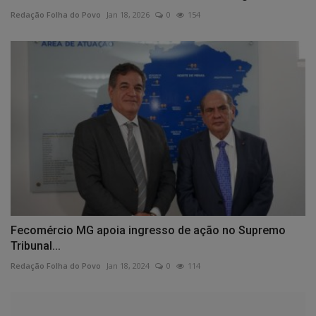
Redação Folha do Povo
Jan 18, 2026
0
154
Fecomércio MG apoia ingresso de ação no Supremo
Tribunal...
Redação Folha do Povo
Jan 18, 2024
0
114