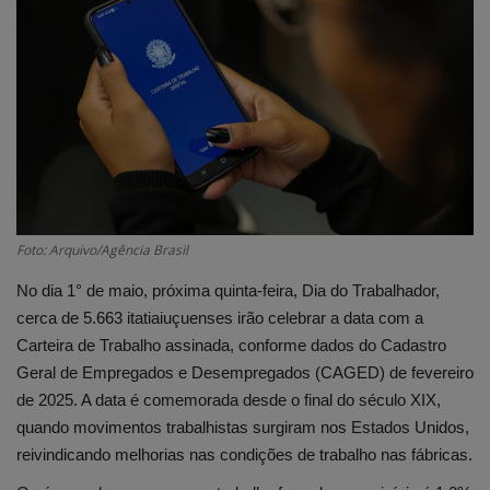
Edições em PDF
Fotos
Foto: Arquivo/Agência Brasil
No dia 1° de maio, próxima quinta-feira, Dia do Trabalhador,
cerca de 5.663 itatiaiuçuenses irão celebrar a data com a
Carteira de Trabalho assinada, conforme dados do Cadastro
Geral de Empregados e Desempregados (CAGED) de fevereiro
de 2025. A data é comemorada desde o final do século XIX,
quando movimentos trabalhistas surgiram nos Estados Unidos,
reivindicando melhorias nas condições de trabalho nas fábricas.