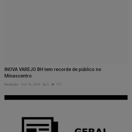
INOVA VAREJO BH tem recorde de público no
Minascentro
Redação
Out 10, 2024
0
175