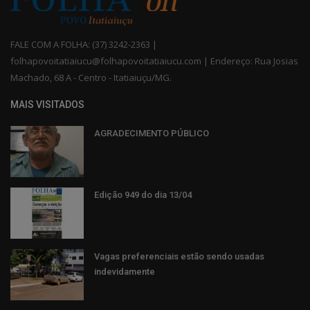
FALE COM A FOLHA: (37) 3242-2363 |
folhapovoitatiaiucu@folhapovoitatiaiucu.com | Endereço: Rua Josias
Machado, 68 A - Centro - Itatiaiuçu/MG.
MAIS VISITADOS
AGRADECIMENTO PÚBLICO
Edição 949 do dia 13/04
Vagas preferenciais estão sendo usadas
indevidamente