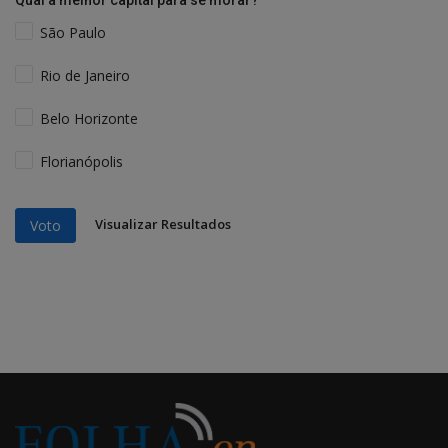
Qual a melhor capital para se morar?
São Paulo
Rio de Janeiro
Belo Horizonte
Florianópolis
Visualizar Resultados
Voto