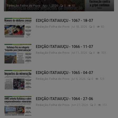
Redação Folha do Povo
Ago 1, 2026
0
61
EDIÇÃO ITATIAIUÇU - 1067 - 18-07
Redação Folha do Povo
Jul 18, 2026
0
82
EDIÇÃO ITATIAIUÇU - 1066 - 11-07
Redação Folha do Povo
Jul 11, 2026
0
103
EDIÇÃO ITATIAIUÇU - 1065 - 04-07
Redação Folha do Povo
Jul 4, 2026
0
123
EDIÇÃO ITATIAIUÇU - 1064 - 27-06
Redação Folha do Povo
Jun 27, 2026
0
151