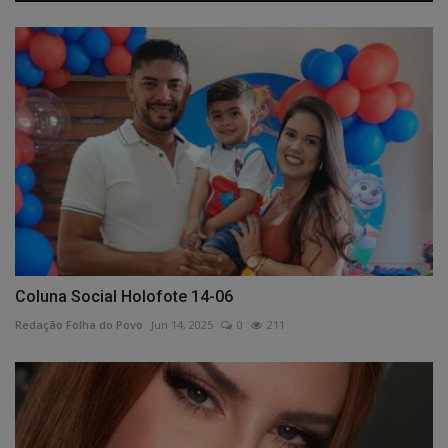
Coluna Social Holofote 14-06
Redação Folha do Povo
Jun 14, 2025
0
211