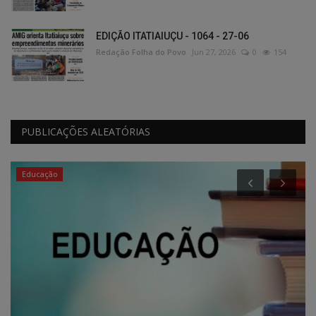
EDIÇÃO ITATIAIUÇU - 1064 - 27-06
Redação Folha do Povo
Jun 27, 2026
0
154
PUBLICAÇÕES ALEATÓRIAS
Educação