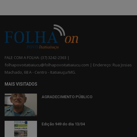
FALE COM A FOLHA: (37) 3242-2363 |
folhapovoitatiaiucu@folhapovoitatiaiucu.com | Endereço: Rua Josias
Machado, 68 A - Centro - Itatiaiuçu/MG.
MAIS VISITADOS
AGRADECIMENTO PÚBLICO
Edição 949 do dia 13/04