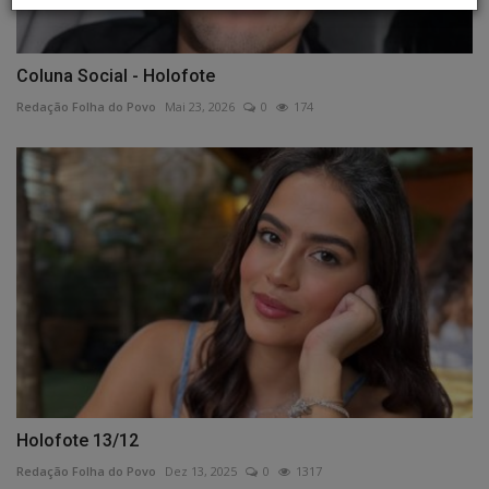
Coluna Social - Holofote
Redação Folha do Povo
Mai 23, 2026
0
174
Holofote 13/12
Redação Folha do Povo
Dez 13, 2025
0
1317