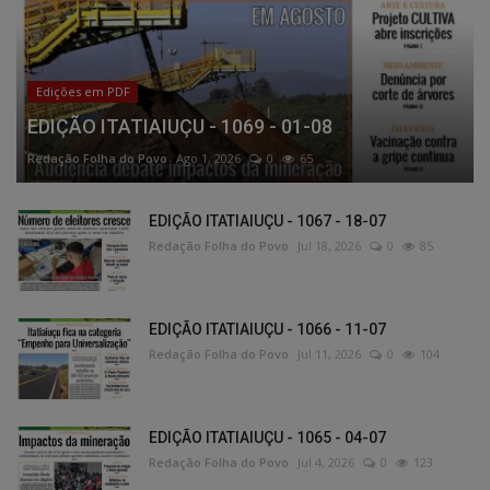
Edições em PDF
EDIÇÃO ITATIAIUÇU - 1069 - 01-08
Redação Folha do Povo
Ago 1, 2026
0
65
EDIÇÃO ITATIAIUÇU - 1067 - 18-07
Redação Folha do Povo
Jul 18, 2026
0
85
EDIÇÃO ITATIAIUÇU - 1066 - 11-07
Redação Folha do Povo
Jul 11, 2026
0
104
EDIÇÃO ITATIAIUÇU - 1065 - 04-07
Redação Folha do Povo
Jul 4, 2026
0
123