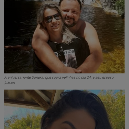
Edições em PDF
Fotos
A aniversariante Sandra, que sopra velinhas no dia 24, e seu esposo,
Jakson