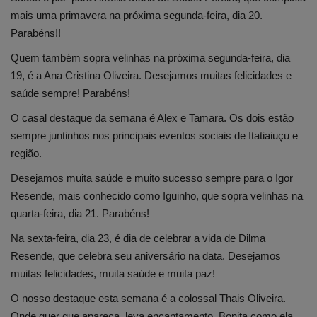
mais uma primavera na próxima segunda-feira, dia 20.
Parabéns!!
Quem também sopra velinhas na próxima segunda-feira, dia
19, é a Ana Cristina Oliveira. Desejamos muitas felicidades e
saúde sempre! Parabéns!
O casal destaque da semana é Alex e Tamara. Os dois estão
sempre juntinhos nos principais eventos sociais de Itatiaiuçu e
região.
Desejamos muita saúde e muito sucesso sempre para o Igor
Resende, mais conhecido como Iguinho, que sopra velinhas na
quarta-feira, dia 21. Parabéns!
Na sexta-feira, dia 23, é dia de celebrar a vida de Dilma
Resende, que celebra seu aniversário na data. Desejamos
muitas felicidades, muita saúde e muita paz!
O nosso destaque esta semana é a colossal Thais Oliveira.
Onde quer que apareça, leva encantamento. Bonita como ela