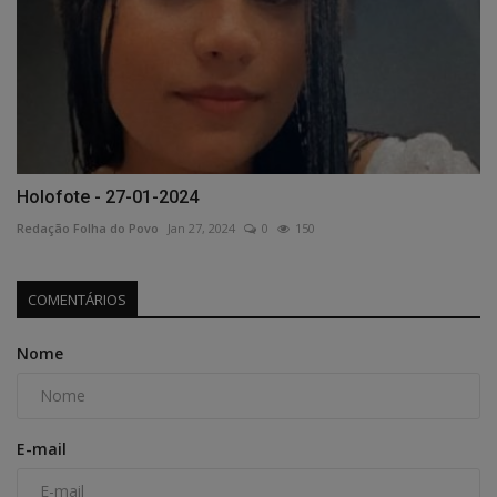
Holofote - 27-01-2024
Redação Folha do Povo
Jan 27, 2024
0
150
COMENTÁRIOS
Nome
E-mail