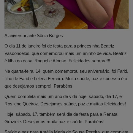
A aniversariante Sônia Borges
O dia 11 de janeiro foi de festa para a princesinha Beatriz
Vasconcelos, que comemorou mais um aninho de vida. Beatriz
é filha do casal Raquel e Afonso. Felicidades sempre!!!
Na quarta-feira, 14, quem comemorou seu aniversário, foi Farid,
filho de Farid e Lelena Ferreira. Muita saúde, paz e sucesso é o
que desejamos sempre! Parabéns!
Quem completa mais um ano de vida hoje, sábado, dia 17, é
Rosilene Queiroz. Desejamos saúde, paz e muitas felicidades!
Hoje, sábado, 17, também será dia de festa para a Renata
Graziele. Desejamos muita paz e saúde. Parabéns!
Saúde e paz para Amélia Maria de Sousa Pereira, que completa