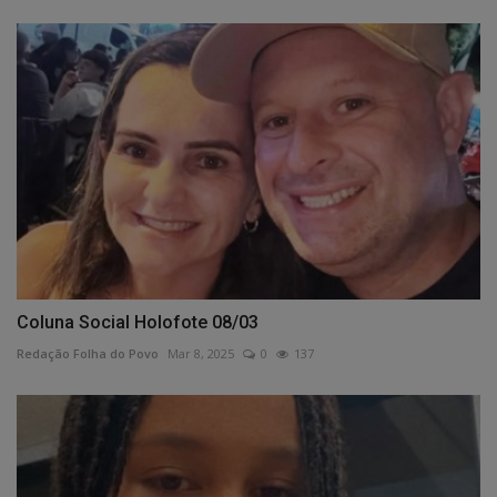
Coluna Social Holofote 08/03
Redação Folha do Povo
Mar 8, 2025
0
137