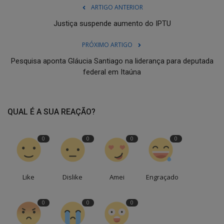
ARTIGO ANTERIOR
Justiça suspende aumento do IPTU
PRÓXIMO ARTIGO
Pesquisa aponta Gláucia Santiago na liderança para deputada
federal em Itaúna
QUAL É A SUA REAÇÃO?
0
0
0
0
Like
Dislike
Amei
Engraçado
0
0
0