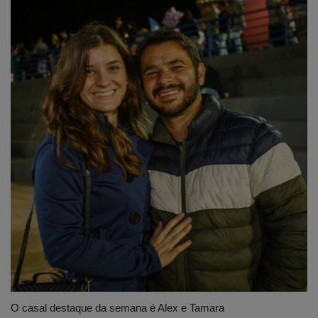
O casal destaque da semana é Alex e Tamara