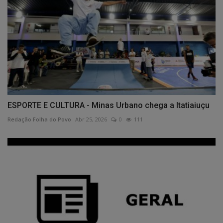
ESPORTE E CULTURA - Minas Urbano chega a Itatiaiuçu
Redação Folha do Povo
Abr 25, 2026
0
111