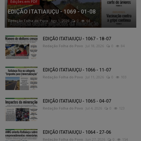
Edições em PDF
EDIÇÃO ITATIAIUÇU - 1069 - 01-08
Redação Folha do Povo
Ago 1, 2026
0
64
EDIÇÃO ITATIAIUÇU - 1067 - 18-07
Redação Folha do Povo
Jul 18, 2026
0
84
EDIÇÃO ITATIAIUÇU - 1066 - 11-07
Redação Folha do Povo
Jul 11, 2026
0
103
EDIÇÃO ITATIAIUÇU - 1065 - 04-07
Redação Folha do Povo
Jul 4, 2026
0
123
EDIÇÃO ITATIAIUÇU - 1064 - 27-06
Redação Folha do Povo
Jun 27, 2026
0
154