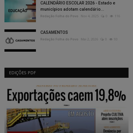
CALENDÁRIO ESCOLAR 2026 - Estado e
municípios adotam calendário...
Redação Folha do Povo
Nov 4, 2025
0
116
CASAMENTOS
Redação Folha do Povo
Mai 2, 2026
0
93
EDIÇÕES PDF