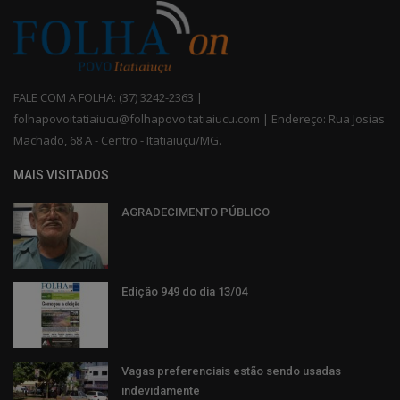
FALE COM A FOLHA: (37) 3242-2363 |
folhapovoitatiaiucu@folhapovoitatiaiucu.com | Endereço: Rua Josias
Machado, 68 A - Centro - Itatiaiuçu/MG.
MAIS VISITADOS
AGRADECIMENTO PÚBLICO
Edição 949 do dia 13/04
Vagas preferenciais estão sendo usadas
indevidamente