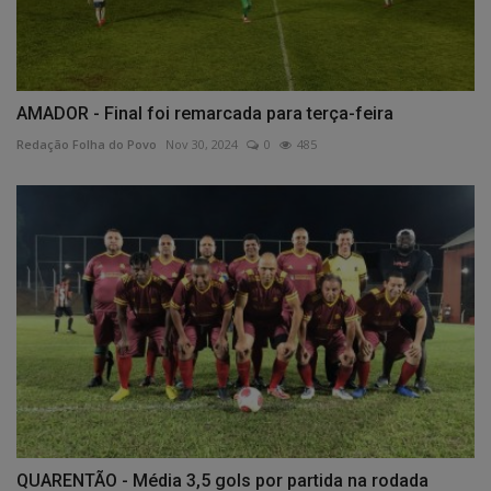
AMADOR - Final foi remarcada para terça-feira
Redação Folha do Povo
Nov 30, 2024
0
485
QUARENTÃO - Média 3,5 gols por partida na rodada