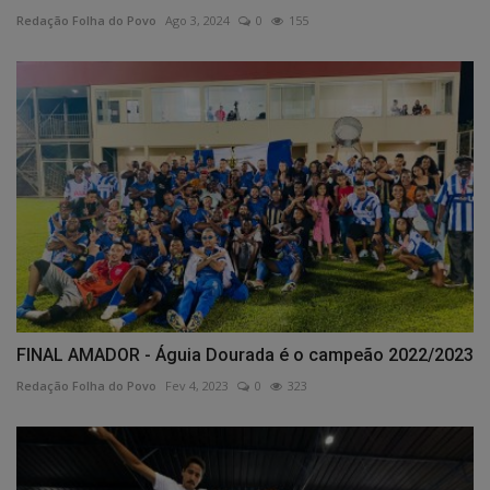
Redação Folha do Povo
Ago 3, 2024
0
155
FINAL AMADOR - Águia Dourada é o campeão 2022/2023
Redação Folha do Povo
Fev 4, 2023
0
323