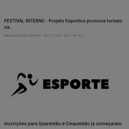
FESTIVAL INTERNO - Projeto Esportivo promove torneio
na...
Redação Folha do Povo
Mai 13, 2023
0
106
Inscrições para Quarentão e Cinquentão já começaram