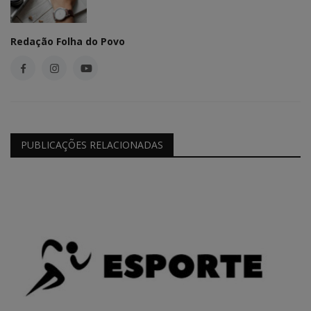
Redação Folha do Povo
PUBLICAÇÕES RELACIONADAS