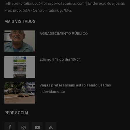
folhapovoitatiaiucu@folhapovoitatiaiucu.com | Endereço: Rua Josias
Machado, 68 A - Centro - Itatiaiuçu/MG.
MAIS VISITADOS
AGRADECIMENTO PÚBLICO
Edição 949 do dia 13/04
Vagas preferenciais estão sendo usadas
indevidamente
REDE SOCIAL