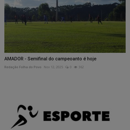
AMADOR - Semifinal do campeoanto é hoje
Redação Folha do Povo
Nov 12, 2025
0
362