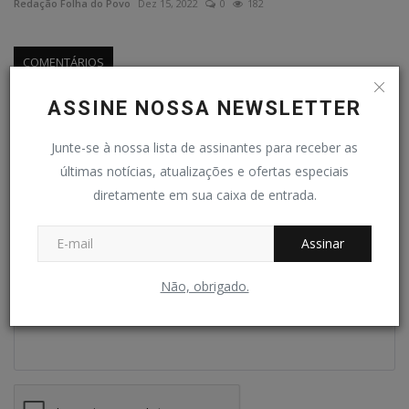
Redação Folha do Povo
Dez 15, 2022
0
182
COMENTÁRIOS
ASSINE NOSSA NEWSLETTER
Nome
Junte-se à nossa lista de assinantes para receber as
últimas notícias, atualizações e ofertas especiais
E-mail
diretamente em sua caixa de entrada.
Assinar
Comentário
Não, obrigado.