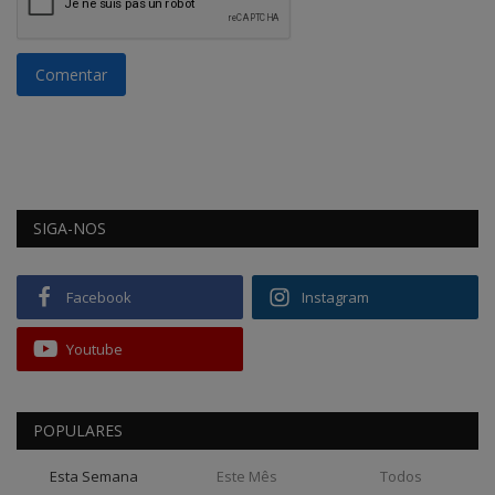
Comentar
SIGA-NOS
Facebook
Instagram
Youtube
POPULARES
Esta Semana
Este Mês
Todos