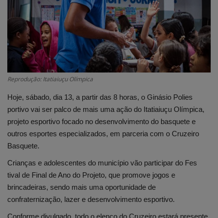
Edições em PDF
Fotos
Reprodução: Itatiaiuçu Olímpica
Hoje, sábado, dia 13, a partir das 8 horas, o Ginásio Polies
portivo vai ser palco de mais uma ação do Itatiaiuçu Olímpica,
projeto esportivo focado no desenvolvimento do basquete e
outros esportes especializados, em parceria com o Cruzeiro
Basquete.
Crianças e adolescentes do município vão participar do Fes
tival de Final de Ano do Projeto, que promove jogos e
brincadeiras, sendo mais uma oportunidade de
confraternização, lazer e desenvolvimento esportivo.
Conforme divulgado, todo o elenco do Cruzeiro estará presente