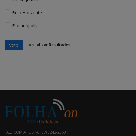
Belo Horizonte
Florianópolis
Visualizar Resultados
Voto
FALE COM A FOLHA: (37) 3242-2363 |