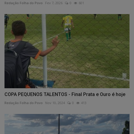
Redação Folha do Povo
Fev 7, 2026
0
601
COPA PEQUENOS TALENTOS - Final Prata e Ouro é hoje
Redação Folha do Povo
Nov 10, 2024
0
413