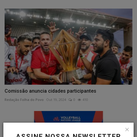
Comissão anuncia cidades participantes
Redação Folha do Povo
Out 19, 2024
0
410
ASSINE NOSSA NEWSLETTER