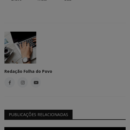
Redação Folha do Povo
PUBLICAÇÕES RELACIONADAS