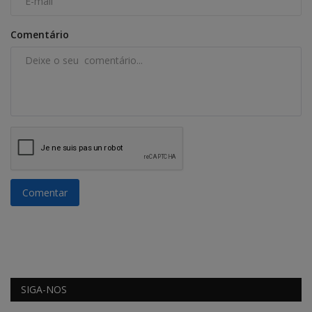
Comentário
Comentar
SIGA-NOS