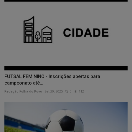
FUTSAL FEMININO - Inscrições abertas para
campeonato até...
Redação Folha do Povo
Set 30, 2025
0
112