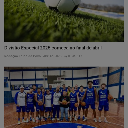
Divisão Especial 2025 começa no final de abril
Redação Folha do Povo
Abr 12, 2025
0
117