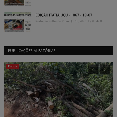
EDIÇÃO ITATIAIUÇU - 1067 - 18-07
Redação Folha do Povo
Jul 18, 2026
0
88
PUBLICAÇÕES ALEATÓRIAS
Polícia