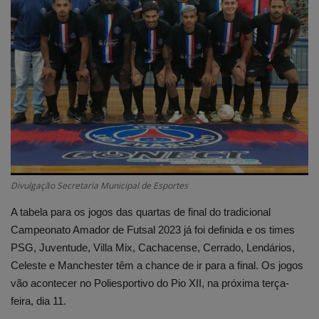
Edições em PDF
Fotos
Divulgação Secretaria Municipal de Esportes
A tabela para os jogos das quartas de final do tradicional
Campeonato Amador de Futsal 2023 já foi definida e os times
PSG, Juventude, Villa Mix, Cachacense, Cerrado, Lendários,
Celeste e Manchester têm a chance de ir para a final. Os jogos
vão acontecer no Poliesportivo do Pio XII, na próxima terça-
feira, dia 11.