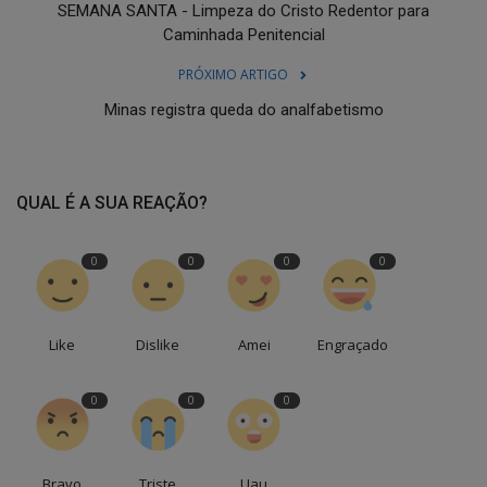
SEMANA SANTA - Limpeza do Cristo Redentor para
Caminhada Penitencial
PRÓXIMO ARTIGO
Minas registra queda do analfabetismo
QUAL É A SUA REAÇÃO?
0
0
0
0
Like
Dislike
Amei
Engraçado
0
0
0
Bravo
Triste
Uau