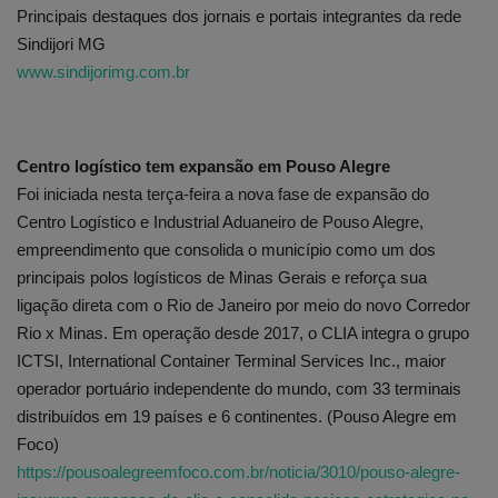
Principais destaques dos jornais e portais integrantes da rede
Sindijori MG
Edições em PDF
www.sindijorimg.com.br
Fotos
Centro logístico tem expansão em Pouso Alegre
Foi iniciada nesta terça-feira a nova fase de expansão do
Centro Logístico e Industrial Aduaneiro de Pouso Alegre,
empreendimento que consolida o município como um dos
principais polos logísticos de Minas Gerais e reforça sua
ligação direta com o Rio de Janeiro por meio do novo Corredor
Rio x Minas. Em operação desde 2017, o CLIA integra o grupo
ICTSI, International Container Terminal Services Inc., maior
operador portuário independente do mundo, com 33 terminais
distribuídos em 19 países e 6 continentes. (Pouso Alegre em
Foco)
https://pousoalegreemfoco.com.br/noticia/3010/pouso-alegre-