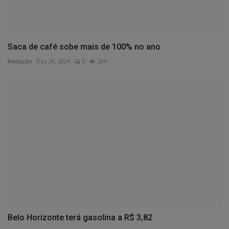
Saca de café sobe mais de 100% no ano
Redação
Dez 28, 2024
0
204
Belo Horizonte terá gasolina a R$ 3,82