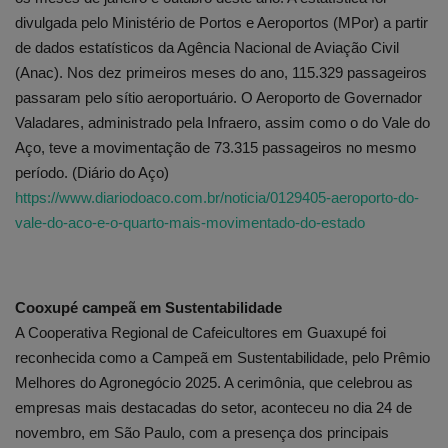
divulgada pelo Ministério de Portos e Aeroportos (MPor) a partir
de dados estatísticos da Agência Nacional de Aviação Civil
(Anac). Nos dez primeiros meses do ano, 115.329 passageiros
passaram pelo sítio aeroportuário. O Aeroporto de Governador
Valadares, administrado pela Infraero, assim como o do Vale do
Aço, teve a movimentação de 73.315 passageiros no mesmo
período. (Diário do Aço)
https://www.diariodoaco.com.br/noticia/0129405-aeroporto-do-
vale-do-aco-e-o-quarto-mais-movimentado-do-estado
Cooxupé campeã em Sustentabilidade
A Cooperativa Regional de Cafeicultores em Guaxupé foi
reconhecida como a Campeã em Sustentabilidade, pelo Prêmio
Melhores do Agronegócio 2025. A cerimônia, que celebrou as
empresas mais destacadas do setor, aconteceu no dia 24 de
novembro, em São Paulo, com a presença dos principais