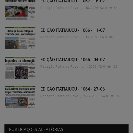
EDIÇÃO ITATIAIUÇU - 1067 - 18-07
Redação Folha do Povo
Jul 18, 2026
0
84
EDIÇÃO ITATIAIUÇU - 1066 - 11-07
Redação Folha do Povo
Jul 11, 2026
0
103
EDIÇÃO ITATIAIUÇU - 1065 - 04-07
Redação Folha do Povo
Jul 4, 2026
0
123
EDIÇÃO ITATIAIUÇU - 1064 - 27-06
Redação Folha do Povo
Jun 27, 2026
0
153
PUBLICAÇÕES ALEATÓRIAS