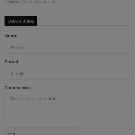
Redação
Mai 15, 2025
0
90
COMENTÁRIOS
Nome
E-mail
Comentário