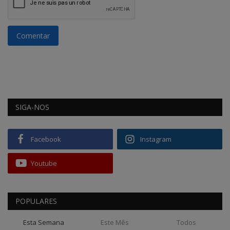
Comentar
SIGA-NOS
Facebook
Instagram
Youtube
POPULARES
Esta Semana
Este Mês
Todos