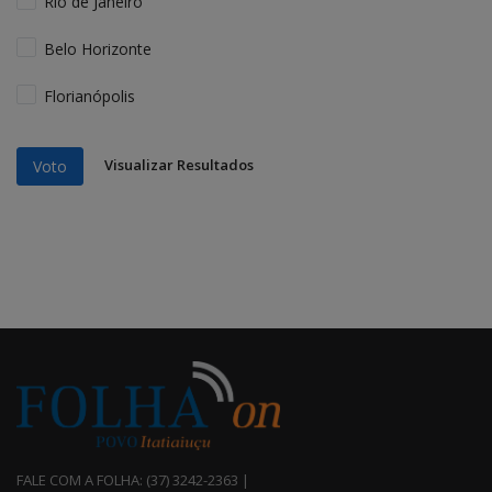
Rio de Janeiro
Belo Horizonte
Florianópolis
Visualizar Resultados
Voto
FALE COM A FOLHA: (37) 3242-2363 |