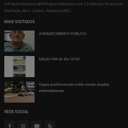
folhapovoitatiaiucu@folhapovoitatiaiucu.com | Endereço: Rua Josias
Machado, 68 A - Centro - Itatiaiuçu/MG.
MAIS VISITADOS
AGRADECIMENTO PÚBLICO
Edição 949 do dia 13/04
Vagas preferenciais estão sendo usadas
indevidamente
REDE SOCIAL