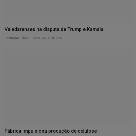
Valadarenses na disputa de Trump e Kamala
Redação
Nov 1, 2024
0
204
Fábrica impulsiona produção de celulose