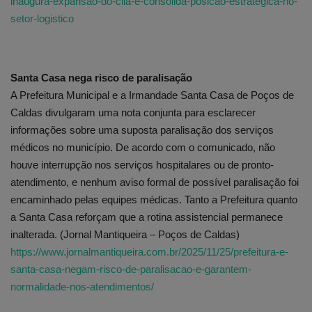
inaugura-expansao-do-clia-e-consolida-posicao-estrategica-no-
setor-logistico
Santa Casa nega risco de paralisação
A Prefeitura Municipal e a Irmandade Santa Casa de Poços de
Caldas divulgaram uma nota conjunta para esclarecer
informações sobre uma suposta paralisação dos serviços
médicos no município. De acordo com o comunicado, não
houve interrupção nos serviços hospitalares ou de pronto-
atendimento, e nenhum aviso formal de possível paralisação foi
encaminhado pelas equipes médicas. Tanto a Prefeitura quanto
a Santa Casa reforçam que a rotina assistencial permanece
inalterada. (Jornal Mantiqueira – Poços de Caldas)
https://www.jornalmantiqueira.com.br/2025/11/25/prefeitura-e-
santa-casa-negam-risco-de-paralisacao-e-garantem-
normalidade-nos-atendimentos/