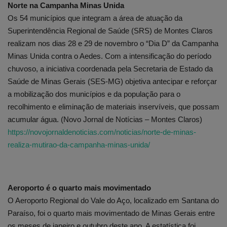
Norte na Campanha Minas Unida
Os 54 municípios que integram a área de atuação da
Superintendência Regional de Saúde (SRS) de Montes Claros
realizam nos dias 28 e 29 de novembro o “Dia D” da Campanha
Minas Unida contra o Aedes. Com a intensificação do período
chuvoso, a iniciativa coordenada pela Secretaria de Estado da
Saúde de Minas Gerais (SES-MG) objetiva antecipar e reforçar
a mobilização dos municípios e da população para o
recolhimento e eliminação de materiais inservíveis, que possam
acumular água. (Novo Jornal de Notícias – Montes Claros)
https://novojornaldenoticias.com/noticias/norte-de-minas-
realiza-mutirao-da-campanha-minas-unida/
Aeroporto é o quarto mais movimentado
O Aeroporto Regional do Vale do Aço, localizado em Santana do
Paraíso, foi o quarto mais movimentado de Minas Gerais entre
os meses de janeiro e outubro deste ano. A estatística foi