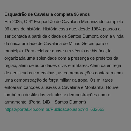
Esquadrão de Cavalaria completa 96 anos
Em 2025, O 4° Esquadrão de Cavalaria Mecanizado completa
96 anos de história. História essa que, desde 1984, passou a
ser contada a partir da cidade de Santos Dumont, com a vinda
da única unidade de Cavalaria de Minas Gerais para o
município. Para celebrar quase um século de história, foi
organizada uma solenidade com a presença de prefeitos da
região, além de autoridades civis e militares. Além da entrega
de certificados e medalhas, as comemorações contaram com
uma demonstração de força militar da tropa. Os militares
entoaram canções alusivas à Cavalaria e Montanha. Houve
também o desfile dos veículos e demonstrações com o
armamento. (Portal 14B – Santos Dumont)
https://portal14b.com.br/Publicacao.aspx?id=632663