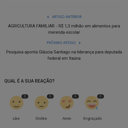
ARTIGO ANTERIOR
AGRICULTURA FAMILIAR - R$ 1,3 milhão em alimentos para
merenda escolar
PRÓXIMO ARTIGO
Pesquisa aponta Gláucia Santiago na liderança para deputada
federal em Itaúna
QUAL É A SUA REAÇÃO?
0
0
0
0
Like
Dislike
Amei
Engraçado