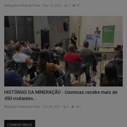
Redação Folha do Povo
Mar 16, 2024
0
91
HISTÓRIAS DA MINERAÇÃO - Usiminas recebe mais de
450 visitantes...
Redação Folha do Povo
Set 30, 2024
0
401
COMENTÁRIOS