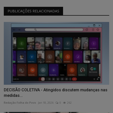
PUBLICAÇÕES RELACIONADAS
DECISÃO COLETIVA - Atingidos discutem mudanças nas
medidas...
Redação Folha do Povo
Jan 18, 2026
0
262