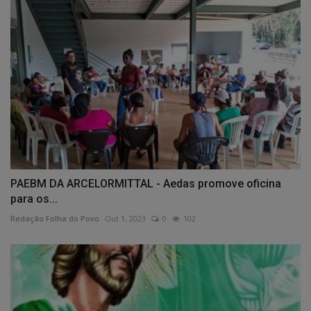
PAEBM DA ARCELORMITTAL - Aedas promove oficina
para os...
Redação Folha do Povo
Out 1, 2023
0
102