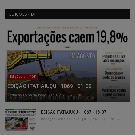
EDIÇÕES PDF
Edições em PDF
EDIÇÃO ITATIAIUÇU - 1069 - 01-08
Redação Folha do Povo
Ago 1, 2026
0
63
EDIÇÃO ITATIAIUÇU - 1067 - 18-07
Redação Folha do Povo
Jul 18, 2026
0
84