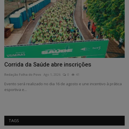
Corrida da Saúde abre inscrições
C
Redação Folha do Povo
Ago 1, 2026
0
41
Re
Evento será realizado no dia 16 de agosto e une incentivo à prática
esportiva e...
TAGS