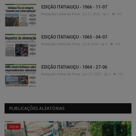
EDIÇÃO ITATIAIUÇU - 1066 - 11-07
Redação Folha do Povo
Jul 11, 2026
0
103
EDIÇÃO ITATIAIUÇU - 1065 - 04-07
Redação Folha do Povo
Jul 4, 2026
0
123
EDIÇÃO ITATIAIUÇU - 1064 - 27-06
Redação Folha do Povo
Jun 27, 2026
0
153
PUBLICAÇÕES ALEATÓRIAS
Geral