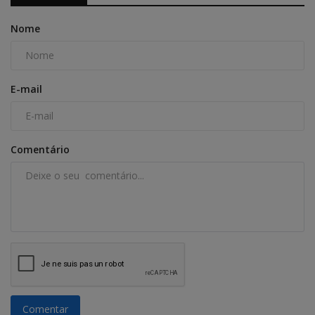
Nome
E-mail
Comentário
Comentar