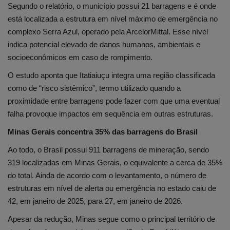
Segundo o relatório, o município possui 21 barragens e é onde
está localizada a estrutura em nível máximo de emergência no
complexo Serra Azul, operado pela ArcelorMittal. Esse nível
indica potencial elevado de danos humanos, ambientais e
socioeconômicos em caso de rompimento.
O estudo aponta que Itatiaiuçu integra uma região classificada
como de “risco sistêmico”, termo utilizado quando a
proximidade entre barragens pode fazer com que uma eventual
falha provoque impactos em sequência em outras estruturas.
Minas Gerais concentra 35% das barragens do Brasil
Ao todo, o Brasil possui 911 barragens de mineração, sendo
319 localizadas em Minas Gerais, o equivalente a cerca de 35%
do total. Ainda de acordo com o levantamento, o número de
estruturas em nível de alerta ou emergência no estado caiu de
42, em janeiro de 2025, para 27, em janeiro de 2026.
Apesar da redução, Minas segue como o principal território de