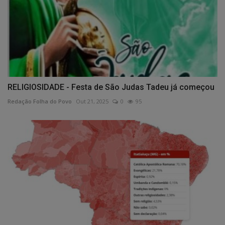
RELIGIOSIDADE - Festa de São Judas Tadeu já começou
Redação Folha do Povo
Out 21, 2025
0
95