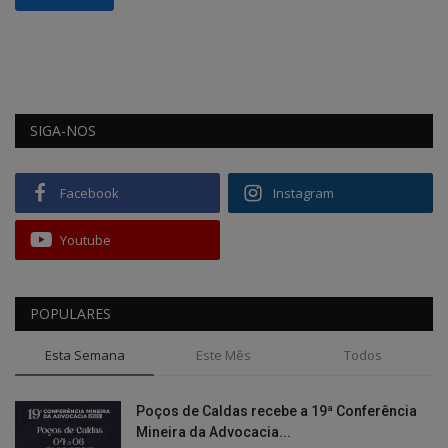
SIGA-NOS
Facebook
Instagram
Youtube
POPULARES
Esta Semana
Este Mês
Todos
Poços de Caldas recebe a 19ª Conferência
Mineira da Advocacia...