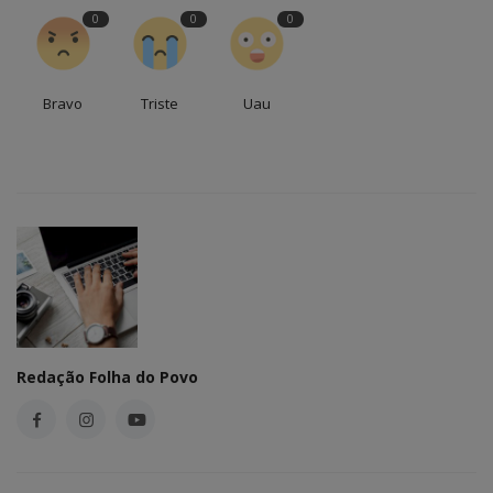
0
0
0
Bravo
Triste
Uau
Redação Folha do Povo