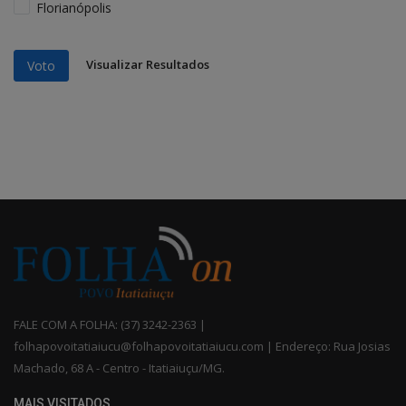
Florianópolis
Visualizar Resultados
Voto
FALE COM A FOLHA: (37) 3242-2363 |
folhapovoitatiaiucu@folhapovoitatiaiucu.com | Endereço: Rua Josias
Machado, 68 A - Centro - Itatiaiuçu/MG.
MAIS VISITADOS