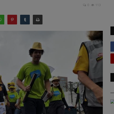
0
113