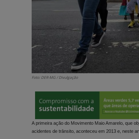
Foto: DER-MG / Divulgação
A primeira ação do Movimento Maio Amarelo, que obj
acidentes de trânsito, aconteceu em 2013 e, neste a