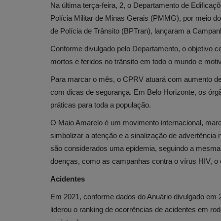
Na última terça-feira, 2, o Departamento de Edifi
Polícia Militar de Minas Gerais (PMMG), por meio 
de Polícia de Trânsito (BPTran), lançaram a Campanh
Conforme divulgado pelo Departamento, o objetivo cen
mortos e feridos no trânsito em todo o mundo e moti
Para marcar o mês, o CPRV atuará com aumento de o
com dicas de segurança. Em Belo Horizonte, os ór
práticas para toda a população.
O Maio Amarelo é um movimento internacional, marca
simbolizar a atenção e a sinalização de advertência n
são considerados uma epidemia, seguindo a mesma 
doenças, como as campanhas contra o vírus HIV, o 
Acidentes
Em 2021, conforme dados do Anuário divulgado em 20
liderou o ranking de ocorrências de acidentes em ro