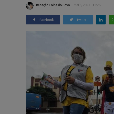
Redação Folha do Povo
Mai 6, 2023 - 11:26
Facebook
Twitter