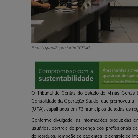
Foto: Arquivo/Reprodução TCEMG
O Tribunal de Contas do Estado de Minas Gerais (T
Consolidado da Operação Saúde, que promoveu a fis
(UPA), espalhados em 73 municípios de todas as regi
Conforme divulgado, as informações produzidas e
usuários, controle de presença dos profissionais 
de resíduos, remoção de pacientes, e controle de in