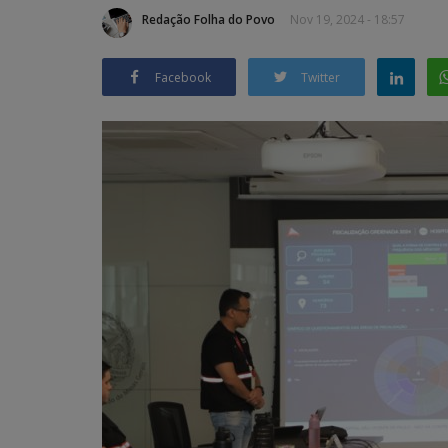
Redação Folha do Povo
Nov 19, 2024 - 18:57
Facebook
Twitter