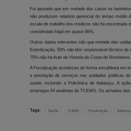
Foi apurado que em metade dos casos os banheiro
não produzem relatório gerencial do tempo médio 
escala de trabalho dos médicos não foi encontrada e
considerado frágil em quase 85%.
Outros dados relevantes são que metade das unida
Esterilização, 59% não têm responsável técnico de n
75% não há Auto de Vistoria do Corpo de Bombeiros 
A Fiscalização aconteceu de forma simultânea em tod
a prestação de serviços nas unidades públicas de
saúde, incluindo a Policlínica de Itatiaiuçu. A açã
empregou 54 analistas do TCEMG. Os achados dos fi
Tags:
Saúde
TCEMG
Fiscalização
Itatiaiuç