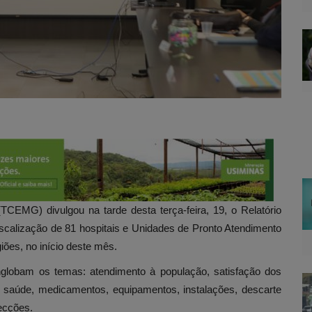
CEMG) divulgou na tarde desta terça-feira, 19, o Relatório
calização de 81 hospitais e Unidades de Pronto Atendimento
ões, no início deste mês.
nglobam os temas: atendimento à população, satisfação dos
de saúde, medicamentos, equipamentos, instalações, descarte
fecções.