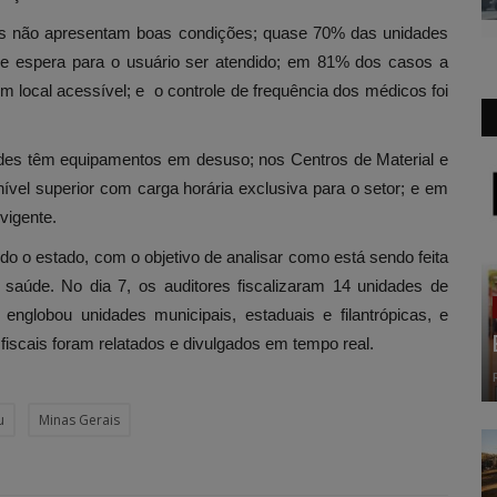
s não apresentam boas condições; quase 70% das unidades
de espera para o usuário ser atendido; em 81% dos casos a
m local acessível; e o controle de frequência dos médicos foi
des têm equipamentos em desuso; nos Centros de Material e
ível superior com carga horária exclusiva para o setor; e em
vigente.
o o estado, com o objetivo de analisar como está sendo feita
 saúde. No dia 7, os auditores fiscalizaram 14 unidades de
o englobou unidades municipais, estaduais e filantrópicas, e
scais foram relatados e divulgados em tempo real.
u
Minas Gerais