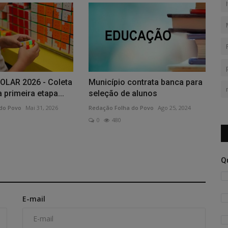
LAR 2026 - Coleta
Município contrata banca para
 primeira etapa...
seleção de alunos
do Povo
Mai 31, 2026
Redação Folha do Povo
Ago 25, 2024
0
480
Q
E-mail