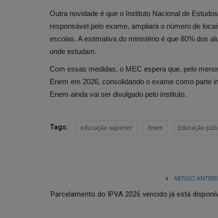
Outra novidade é que o Instituto Nacional de Estudos
responsável pelo exame, ampliará o número de loca
escolas. A estimativa do ministério é que 80% dos al
onde estudam.
Com essas medidas, o MEC espera que, pelo menos, 
Enem em 2026, consolidando o exame como parte imp
Enem ainda vai ser divulgado pelo instituto.
Tags:
educação superior
Enem
Educação públ
ARTIGO ANTERI
Parcelamento do IPVA 2026 vencido já está disponív