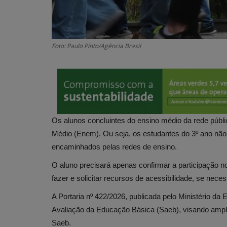
Foto: Paulo Pinto/Agência Brasil
Os alunos concluintes do ensino médio da rede públ
Médio (Enem). Ou seja, os estudantes do 3º ano não 
encaminhados pelas redes de ensino.
O aluno precisará apenas confirmar a participação n
fazer e solicitar recursos de acessibilidade, se neces
A Portaria nº 422/2026, publicada pelo Ministério 
Avaliação da Educação Básica (Saeb), visando ampli
Saeb.