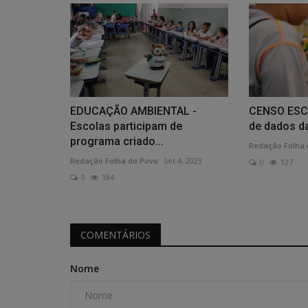
EDUCAÇÃO AMBIENTAL -
CENSO ESCO
Escolas participam de
de dados da
programa criado...
Redação Folha 
Redação Folha do Povo
Set 4, 2023
0
127
0
184
COMENTÁRIOS
Nome