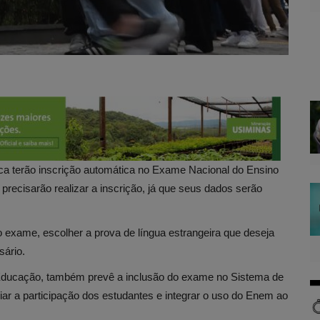
ica terão inscrição automática no Exame Nacional do Ensino
precisarão realizar a inscrição, já que seus dados serão
o exame, escolher a prova de língua estrangeira que deseja
sário.
da Educação, também prevê a inclusão do exame no Sistema de
ar a participação dos estudantes e integrar o uso do Enem ao