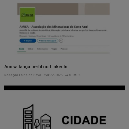
Amisa lança perfil no LinkedIn
Redação Folha do Povo
Mar 22, 2025
0
90