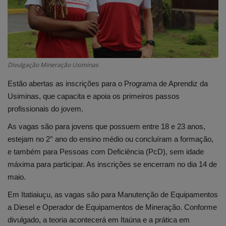
Edições em PDF
Fotos
Divulgação Mineração Usiminas
Estão abertas as inscrições para o Programa de Aprendiz da
Usiminas, que capacita e apoia os primeiros passos
profissionais do jovem.
As vagas são para jovens que possuem entre 18 e 23 anos,
estejam no 2° ano do ensino médio ou concluíram a formação,
e também para Pessoas com Deficiência (PcD), sem idade
máxima para participar. As inscrições se encerram no dia 14 de
maio.
Em Itatiaiuçu, as vagas são para Manutenção de Equipamentos
a Diesel e Operador de Equipamentos de Mineração. Conforme
divulgado, a teoria acontecerá em Itaúna e a prática em