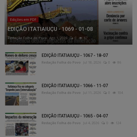
Edições em PDF
EDIÇÃO ITATIAIUÇU - 1069 - 01-08
Redação Folha do Povo
Ago 1, 2026
0
67
EDIÇÃO ITATIAIUÇU - 1067 - 18-07
Redação Folha do Povo
Jul 18, 2026
0
86
EDIÇÃO ITATIAIUÇU - 1066 - 11-07
Redação Folha do Povo
Jul 11, 2026
0
104
EDIÇÃO ITATIAIUÇU - 1065 - 04-07
Redação Folha do Povo
Jul 4, 2026
0
124