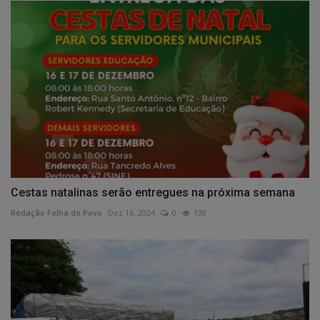
Cestas natalinas serão entregues na próxima semana
Redação Folha do Povo
Dez 16, 2024
0
138