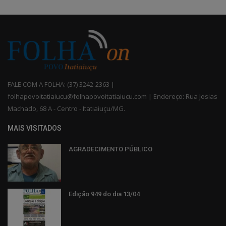
FALE COM A FOLHA: (37) 3242-2363 |
folhapovoitatiaiucu@folhapovoitatiaiucu.com | Endereço: Rua Josias
Machado, 68 A - Centro - Itatiaiuçu/MG.
MAIS VISITADOS
AGRADECIMENTO PÚBLICO
Edição 949 do dia 13/04