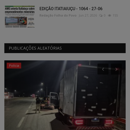
EDIÇÃO ITATIAIUÇU - 1064 - 27-06
Redação Folha do Povo
Jun 27, 2026
0
155
PUBLICAÇÕES ALEATÓRIAS
Polícia