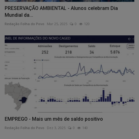
PRESERVAÇÃO AMBIENTAL - Alunos celebram Dia
Mundial da...
Redação Folha do Povo
Mar 25, 2025
0
120
EMPREGO - Mais um mês de saldo positivo
Redação Folha do Povo
Dez 3, 2025
0
140