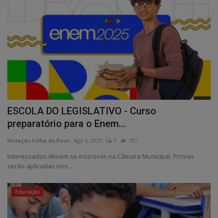
ESCOLA DO LEGISLATIVO - Curso
preparatório para o Enem...
Redação Folha do Povo
Ago 5, 2025
0
185
Interessados devem se inscrever na Câmara Municipal. Provas
serão aplicadas nos...
Educação