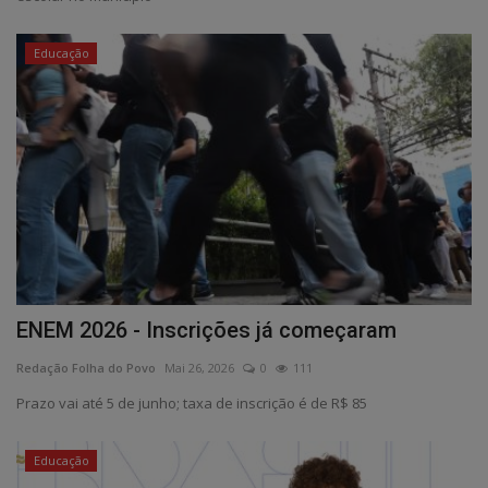
Educação
ENEM 2026 - Inscrições já começaram
Redação Folha do Povo
Mai 26, 2026
0
111
Prazo vai até 5 de junho; taxa de inscrição é de R$ 85
Educação