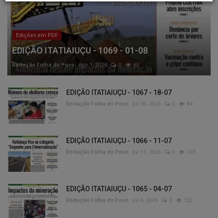
Edições em PDF
EDIÇÃO ITATIAIUÇU - 1069 - 01-08
Redação Folha do Povo
Ago 1, 2026
0
63
EDIÇÃO ITATIAIUÇU - 1067 - 18-07
Redação Folha do Povo
Jul 18, 2026
0
84
EDIÇÃO ITATIAIUÇU - 1066 - 11-07
Redação Folha do Povo
Jul 11, 2026
0
103
EDIÇÃO ITATIAIUÇU - 1065 - 04-07
Redação Folha do Povo
Jul 4, 2026
0
123