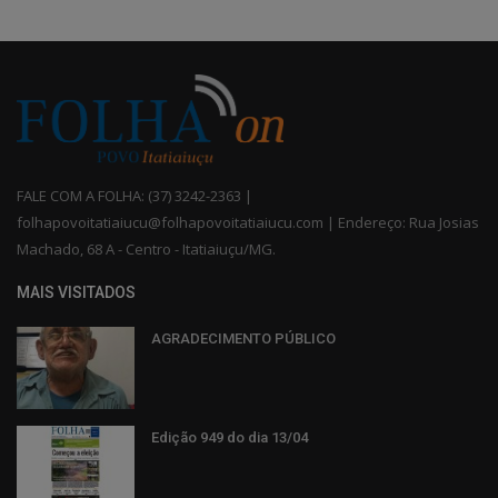
FALE COM A FOLHA: (37) 3242-2363 |
folhapovoitatiaiucu@folhapovoitatiaiucu.com | Endereço: Rua Josias
Machado, 68 A - Centro - Itatiaiuçu/MG.
MAIS VISITADOS
AGRADECIMENTO PÚBLICO
Edição 949 do dia 13/04