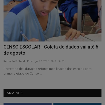
CENSO ESCOLAR - Coleta de dados vai até 6
de agosto
Redação Folha do Povo
Jul 22, 2025
0
211
Secretaria de Educação reforça mobilização das escolas para
primeira etapa do Censo....
SIGA-NOS