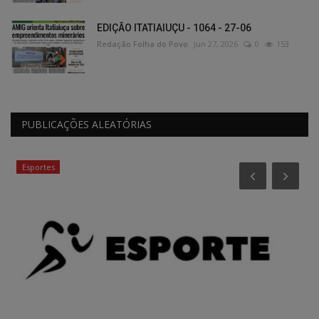
EDIÇÃO ITATIAIUÇU - 1064 - 27-06
Redação Folha do Povo
Jun 27, 2026
0
153
PUBLICAÇÕES ALEATÓRIAS
Esportes