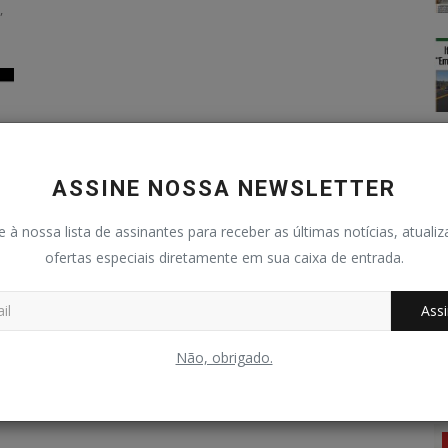
,
ASSINE NOSSA NEWSLETTER
e à nossa lista de assinantes para receber as últimas notícias, atuali
ofertas especiais diretamente em sua caixa de entrada.
Assi
Não, obrigado.
TV e Cultura