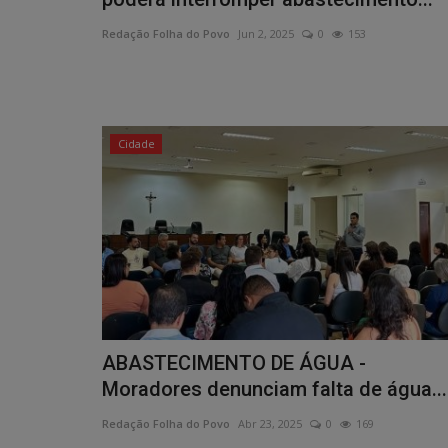
Redação Folha do Povo
Jun 2, 2025
0
153
Cidade
ABASTECIMENTO DE ÁGUA -
Moradores denunciam falta de água...
Redação Folha do Povo
Abr 23, 2025
0
169