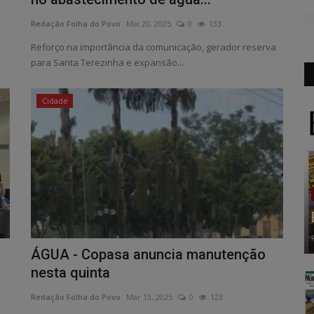
Redação Folha do Povo
Mai 20, 2025
0
133
Reforço na importância da comunicação, gerador reserva
para Santa Terezinha e expansão...
Cidade
ÁGUA - Copasa anuncia manutenção
nesta quinta
Redação Folha do Povo
Mar 13, 2025
0
123